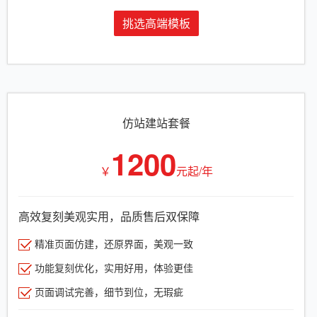
挑选高端模板
仿站建站套餐
1200
￥
元起/年
高效复刻美观实用，品质售后双保障
精准页面仿建，还原界面，美观一致
功能复刻优化，实用好用，体验更佳
页面调试完善，细节到位，无瑕疵