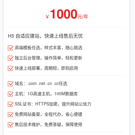
1000
￥
元/年
H5 自适应建站，快速上线售后无忧
高端模板任选，样式丰富，随心挑选
独立后台管理，操作简单，轻松更新
快速上线部署，周期短，即刻启用
域名：.com .net .cn .cc任选
主机：1G高速主机，100M数据库
SSL证书：HTTPS加密，提升网站公信力
免费网站备案，全程代办，省心便捷
售后技术维护，免费答疑，保障使用