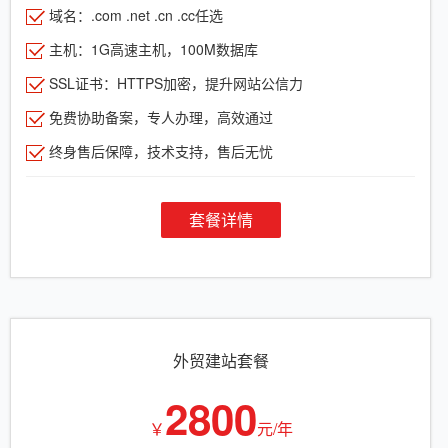
域名：.com .net .cn .cc任选
主机：1G高速主机，100M数据库
SSL证书：HTTPS加密，提升网站公信力
免费协助备案，专人办理，高效通过
终身售后保障，技术支持，售后无忧
套餐详情
外贸建站套餐
2800
￥
元/年