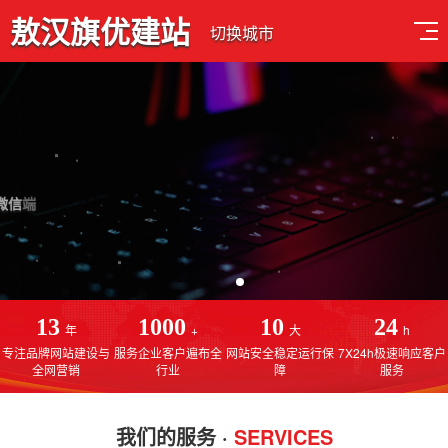
敖汉旗优建站
切换城市
品质设计 用心服务
免费售后服务，线上一对一指导操作，建站更简单
13
1000
10
24
年
+
大
h
专注品牌网站建设与
服务企业客户遍布全
网站安全稳定运行保
7X24h极速响应客户
全网营销
行业
障
服务
我们的服务 ·
SERVICES