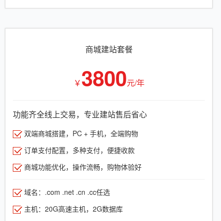
商城建站套餐
3800
￥
元/年
功能齐全线上交易，专业建站售后省心
双端商城搭建，PC + 手机，全端购物
订单支付配置，多种支付，便捷收款
商城功能优化，操作流畅，购物体验好
域名：.com .net .cn .cc任选
主机：20G高速主机，2G数据库