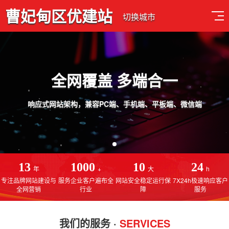
曹妃甸区优建站
切换城市
全网覆盖 多端合一
响应式网站架构，兼容PC端、手机端、平板端、微信端
13
1000
10
24
年
+
大
h
专注品牌网站建设与
服务企业客户遍布全
网站安全稳定运行保
7X24h极速响应客户
全网营销
行业
障
服务
我们的服务 ·
SERVICES