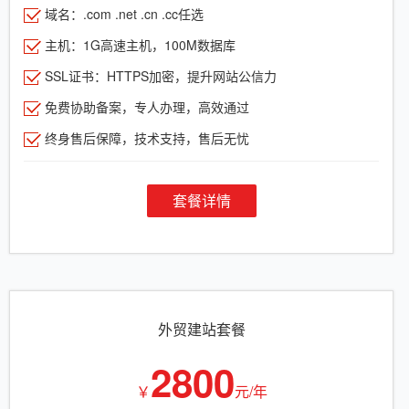
域名：.com .net .cn .cc任选
主机：1G高速主机，100M数据库
SSL证书：HTTPS加密，提升网站公信力
免费协助备案，专人办理，高效通过
终身售后保障，技术支持，售后无忧
套餐详情
外贸建站套餐
2800
￥
元/年