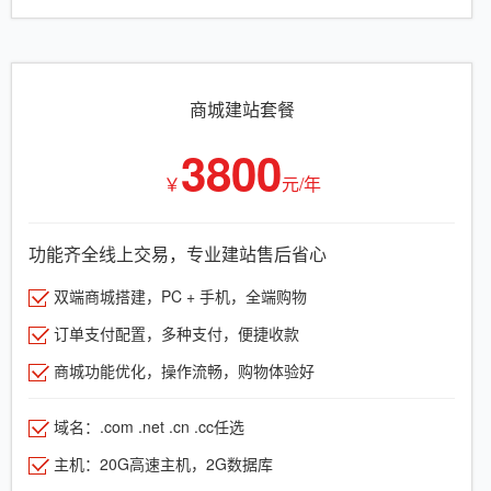
商城建站套餐
3800
￥
元/年
功能齐全线上交易，专业建站售后省心
双端商城搭建，PC + 手机，全端购物
订单支付配置，多种支付，便捷收款
商城功能优化，操作流畅，购物体验好
域名：.com .net .cn .cc任选
主机：20G高速主机，2G数据库