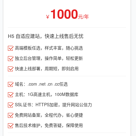
1000
￥
元/年
H5 自适应建站，快速上线售后无忧
高端模板任选，样式丰富，随心挑选
独立后台管理，操作简单，轻松更新
快速上线部署，周期短，即刻启用
域名：.com .net .cn .cc任选
主机：1G高速主机，100M数据库
SSL证书：HTTPS加密，提升网站公信力
免费网站备案，全程代办，省心便捷
售后技术维护，免费答疑，保障使用