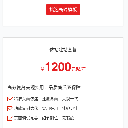
挑选高端模板
仿站建站套餐
1200
￥
元起/年
高效复刻美观实用，品质售后双保障
精准页面仿建，还原界面，美观一致
功能复刻优化，实用好用，体验更佳
页面调试完善，细节到位，无瑕疵