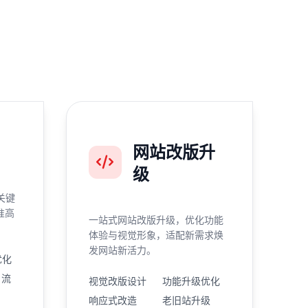
网站改版升
级
关键
准高
一站式网站改版升级，优化功能
体验与视觉形象，适配新需求焕
发网站新活力。
优化
引流
视觉改版设计
功能升级优化
响应式改造
老旧站升级