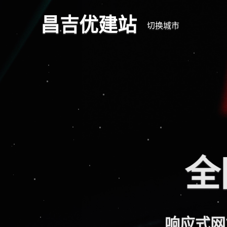
昌吉优建站
切换城市
全
响应式网