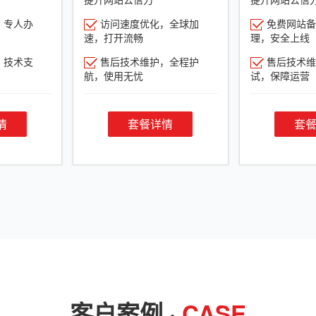
，专人办
访问速度优化，全球加
免费网站备
速，打开流畅
理，安全上线
，技术支
售后技术维护，全程护
售后技术维
航，使用无忧
试，保障运营
情
套餐详情
套
客户案例 ·
CASE