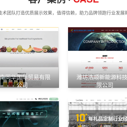
技术团队打造优质展示效果，值得信赖，助力品牌领跑行业发展
南同华国际贸易有限
潍坊浩顺新能源科
公司
限公司