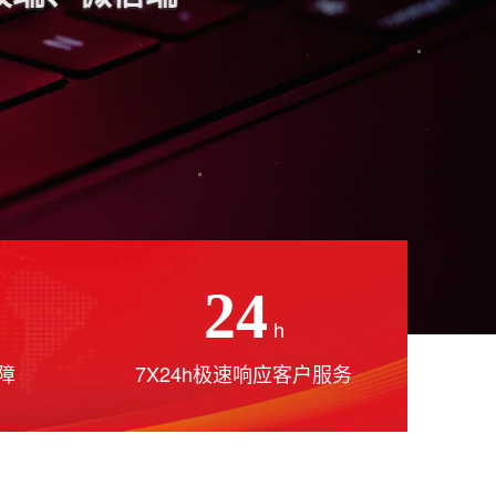
24
h
障
7X24h极速响应客户服务