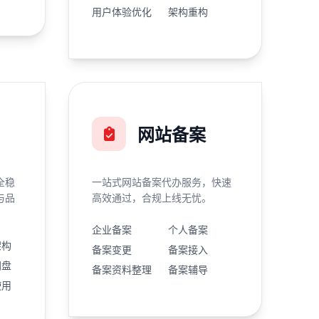
用户体验优化
架构重构
网站备案
全稳
一站式网站备案代办服务，快速
与品
高效通过，合规上线无忧。
企业备案
个人备案
架构
备案变更
备案接入
网盘
备案资料整理
备案辅导
使用