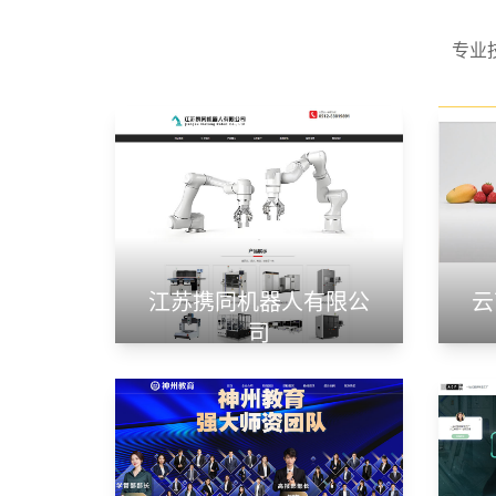
专业
江苏携同机器人有限公
云
司