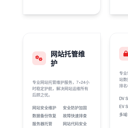
网站托管维
护
专业
站数
专业网站托管维护服务，7×24小
排名
时稳定护航，解决网站运维所有
后顾之忧。
DV 
EV 
网站安全维护
安全防护加固
多域
数据备份恢复
故障快速排查
服务器托管
网站代码安全