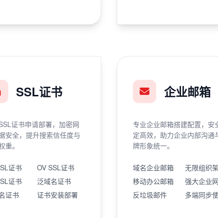
SSL证书
企业邮箱
SSL证书申请部署，加密网
专业企业邮箱搭建配置，安
据安全，提升搜索信任度与
定高效，助力企业内部沟通
权重。
牌形象统一。
SSL证书
OV SSL证书
域名企业邮箱
无限组织
SSL证书
泛域名证书
移动办公邮箱
强大企业
名证书
证书安装部署
反垃圾邮件
多端同步