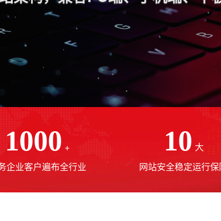
1000
10
+
大
务企业客户遍布全行业
网站安全稳定运行保