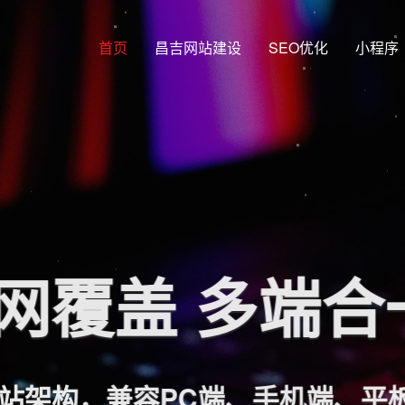
首页
昌吉网站建设
SEO优化
小程序
网覆盖 多端
站架构，兼容PC端、手机端、平板