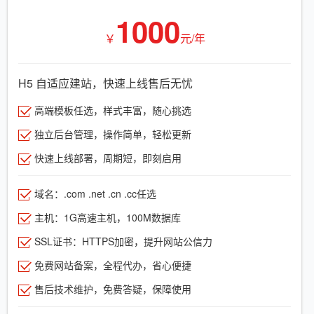
1000
￥
元/年
H5 自适应建站，快速上线售后无忧
高端模板任选，样式丰富，随心挑选
独立后台管理，操作简单，轻松更新
快速上线部署，周期短，即刻启用
域名：.com .net .cn .cc任选
主机：1G高速主机，100M数据库
SSL证书：HTTPS加密，提升网站公信力
免费网站备案，全程代办，省心便捷
售后技术维护，免费答疑，保障使用