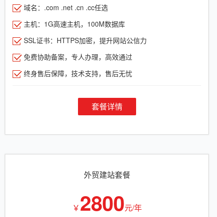
域名：.com .net .cn .cc任选
主机：1G高速主机，100M数据库
SSL证书：HTTPS加密，提升网站公信力
免费协助备案，专人办理，高效通过
终身售后保障，技术支持，售后无忧
套餐详情
外贸建站套餐
2800
￥
元/年