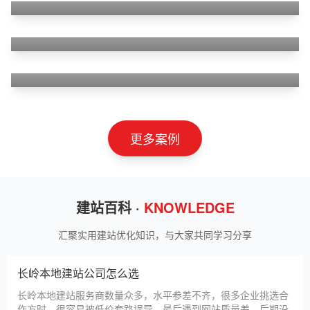
狮羊科技（上海）有限公司
淄博利安机电科技有限公司
更多案例
建站百科 ·
KNOWLEDGE
汇聚实用建站优化知识，与大家共同学习分享
长岭本地建站公司怎么选
长岭本地建站服务商数量众多，水平参差不齐，很多企业挑选合
作方时，很容易被低价套路误导，最后遇到网站质量差、后期没