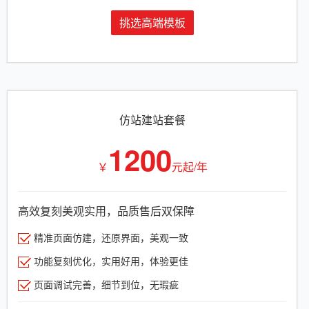
挑选高端模板
仿站建站套餐
1200
￥
元起/年
高效复刻美观实用，品质售后双保障
精准页面仿建，还原界面，美观一致
功能复刻优化，实用好用，体验更佳
页面调试完善，细节到位，无瑕疵