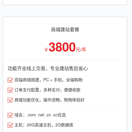
商城建站套餐
3800
￥
元/年
功能齐全线上交易，专业建站售后省心
双端商城搭建，PC + 手机，全端购物
订单支付配置，多种支付，便捷收款
商城功能优化，操作流畅，购物体验好
域名：.com .net .cn .cc任选
主机：20G高速主机，2G数据库