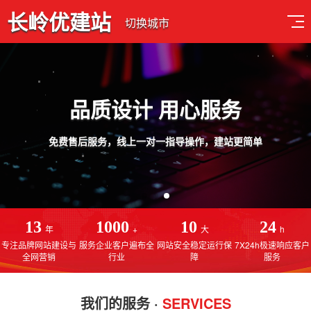
长岭优建站
切换城市
品质设计 用心服务
免费售后服务，线上一对一指导操作，建站更简单
13
1000
10
24
年
+
大
h
专注品牌网站建设与
服务企业客户遍布全
网站安全稳定运行保
7X24h极速响应客户
全网营销
行业
障
服务
我们的服务 ·
SERVICES