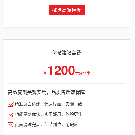
挑选高端模板
仿站建站套餐
1200
￥
元起/年
高效复刻美观实用，品质售后双保障
精准页面仿建，还原界面，美观一致
功能复刻优化，实用好用，体验更佳
页面调试完善，细节到位，无瑕疵