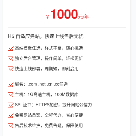
1000
￥
元/年
H5 自适应建站，快速上线售后无忧
高端模板任选，样式丰富，随心挑选
独立后台管理，操作简单，轻松更新
快速上线部署，周期短，即刻启用
域名：.com .net .cn .cc任选
主机：1G高速主机，100M数据库
SSL证书：HTTPS加密，提升网站公信力
免费网站备案，全程代办，省心便捷
售后技术维护，免费答疑，保障使用