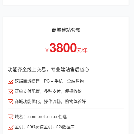
商城建站套餐
3800
￥
元/年
功能齐全线上交易，专业建站售后省心
双端商城搭建，PC + 手机，全端购物
订单支付配置，多种支付，便捷收款
商城功能优化，操作流畅，购物体验好
域名：.com .net .cn .cc任选
主机：20G高速主机，2G数据库