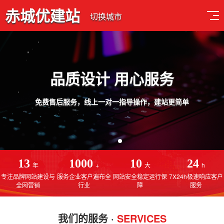
赤城优建站
切换城市
品质设计 用心服务
免费售后服务，线上一对一指导操作，建站更简单
13
1000
10
24
年
+
大
h
专注品牌网站建设与
服务企业客户遍布全
网站安全稳定运行保
7X24h极速响应客户
全网营销
行业
障
服务
我们的服务 ·
SERVICES