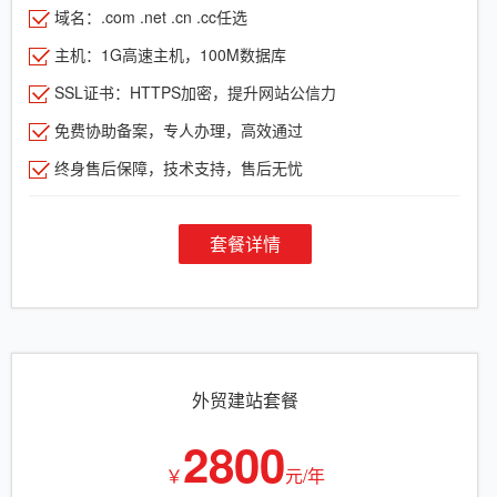
域名：.com .net .cn .cc任选
主机：1G高速主机，100M数据库
SSL证书：HTTPS加密，提升网站公信力
免费协助备案，专人办理，高效通过
终身售后保障，技术支持，售后无忧
套餐详情
外贸建站套餐
2800
￥
元/年