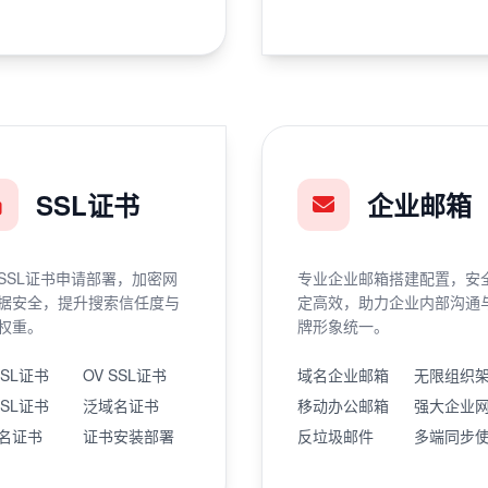
SSL证书
企业邮箱
SSL证书申请部署，加密网
专业企业邮箱搭建配置，安
据安全，提升搜索信任度与
定高效，助力企业内部沟通
权重。
牌形象统一。
SSL证书
OV SSL证书
域名企业邮箱
无限组织
SSL证书
泛域名证书
移动办公邮箱
强大企业
名证书
证书安装部署
反垃圾邮件
多端同步