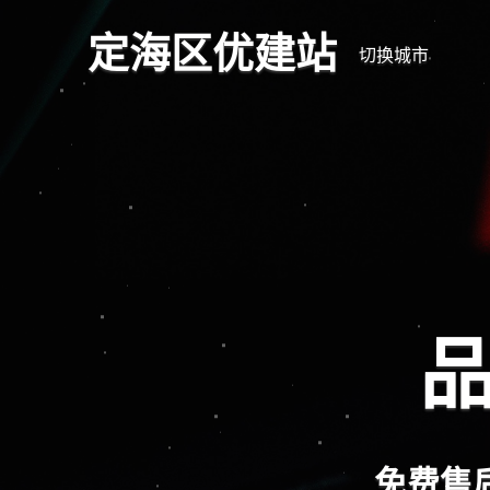
定海区优建站
切换城市
品
免费售