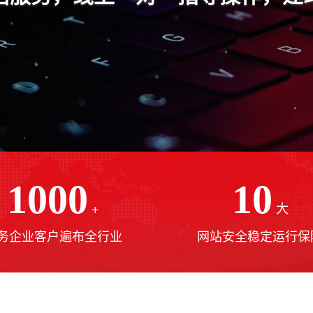
1000
10
+
大
务企业客户遍布全行业
网站安全稳定运行保