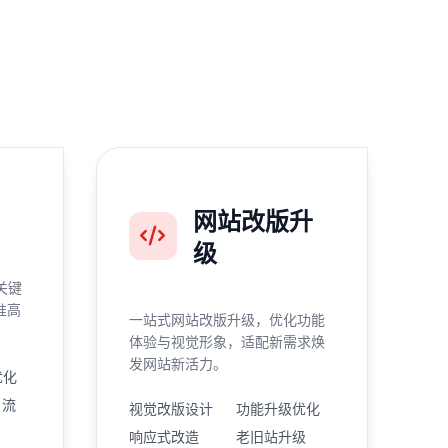
网站改版升
级
关键
准高
一站式网站改版升级，优化功能
体验与视觉形象，适配新需求焕
发网站新活力。
优化
引流
视觉改版设计
功能升级优化
响应式改造
老旧站升级