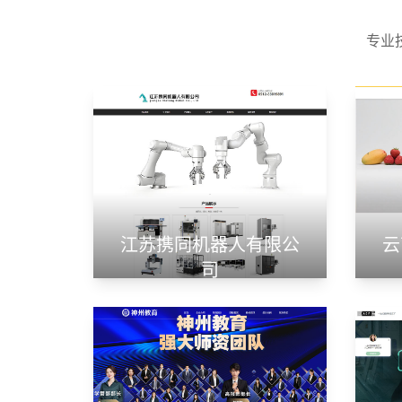
专业
江苏携同机器人有限公
云
司