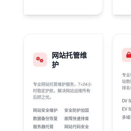
网站托管维
护
专业
站数
专业网站托管维护服务，7×24小
排名
时稳定护航，解决网站运维所有
后顾之忧。
DV 
EV 
网站安全维护
安全防护加固
多域
数据备份恢复
故障快速排查
服务器托管
网站代码安全