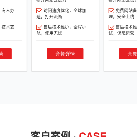
，专人办
访问速度优化，全球加
免费网站备
速，打开流畅
理，安全上线
，技术支
售后技术维护，全程护
售后技术维
航，使用无忧
试，保障运营
情
套餐详情
套
客户案例 ·
CASE