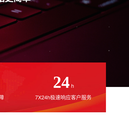
24
h
障
7X24h极速响应客户服务