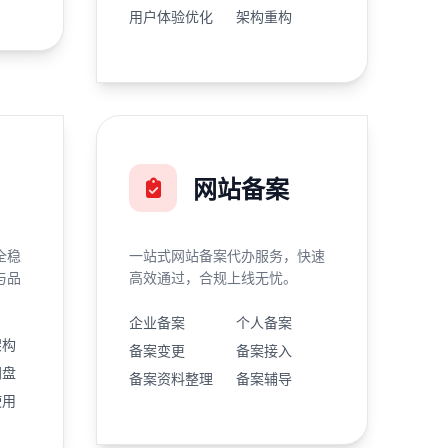
用户体验优化
架构重构
网站备案
全稳
一站式网站备案代办服务，快速
与品
高效通过，合规上线无忧。
企业备案
个人备案
架构
备案变更
备案接入
网盘
备案资料整理
备案辅导
使用