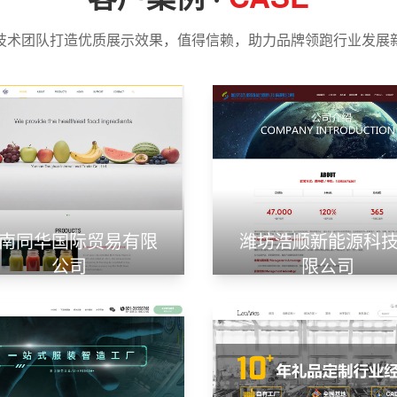
技术团队打造优质展示效果，值得信赖，助力品牌领跑行业发展
南同华国际贸易有限
潍坊浩顺新能源科
公司
限公司