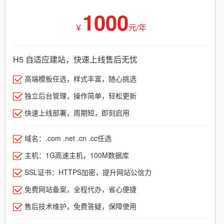
1000
￥
元/年
H5 自适应建站，快速上线售后无忧
高端模板任选，样式丰富，随心挑选
独立后台管理，操作简单，轻松更新
快速上线部署，周期短，即刻启用
域名：.com .net .cn .cc任选
主机：1G高速主机，100M数据库
SSL证书：HTTPS加密，提升网站公信力
免费网站备案，全程代办，省心便捷
售后技术维护，免费答疑，保障使用