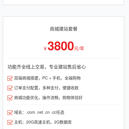
商城建站套餐
3800
￥
元/年
功能齐全线上交易，专业建站售后省心
双端商城搭建，PC + 手机，全端购物
订单支付配置，多种支付，便捷收款
商城功能优化，操作流畅，购物体验好
域名：.com .net .cn .cc任选
主机：20G高速主机，2G数据库