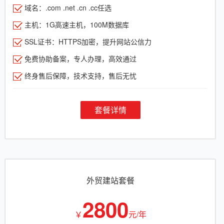
域名：.com .net .cn .cc任选
主机：1G高速主机，100M数据库
SSL证书：HTTPS加密，提升网站公信力
免费协助备案，专人办理，高效通过
终身售后保障，技术支持，售后无忧
套餐详情
外贸建站套餐
2800
￥
元/年