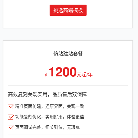
挑选高端模板
仿站建站套餐
1200
￥
元起/年
高效复刻美观实用，品质售后双保障
精准页面仿建，还原界面，美观一致
功能复刻优化，实用好用，体验更佳
页面调试完善，细节到位，无瑕疵