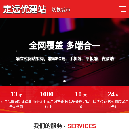
定远优建站
切换城市
全网覆盖 多端合一
响应式网站架构，兼容PC端、手机端、平板端、微信端
13
1000
10
24
年
+
大
h
专注品牌网站建设与
服务企业客户遍布全
网站安全稳定运行保
7X24h极速响应客户
全网营销
行业
障
服务
我们的服务 ·
SERVICES