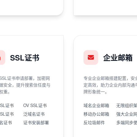
SSL证书
企业邮箱
SSL证书申请部署，加密网
专业企业邮箱搭建配置，安
据安全，提升搜索信任度与
定高效，助力企业内部沟通
权重。
牌形象统一。
SSL证书
OV SSL证书
域名企业邮箱
无限组织
SSL证书
泛域名证书
移动办公邮箱
强大企业
名证书
证书安装部署
反垃圾邮件
多端同步