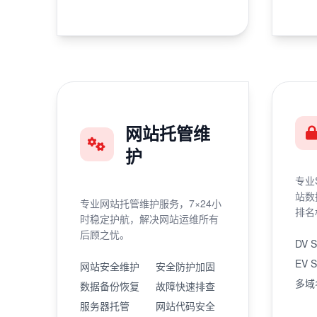
网站托管维
护
专业
站数
专业网站托管维护服务，7×24小
排名
时稳定护航，解决网站运维所有
后顾之忧。
DV 
EV 
网站安全维护
安全防护加固
多域
数据备份恢复
故障快速排查
服务器托管
网站代码安全