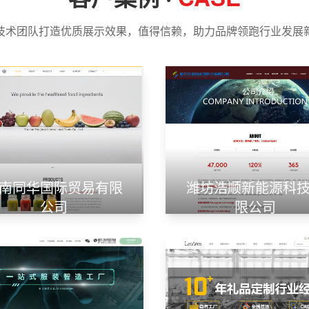
技术团队打造优质展示效果，值得信赖，助力品牌领跑行业发展
南同华国际贸易有限
潍坊浩顺新能源科
公司
限公司