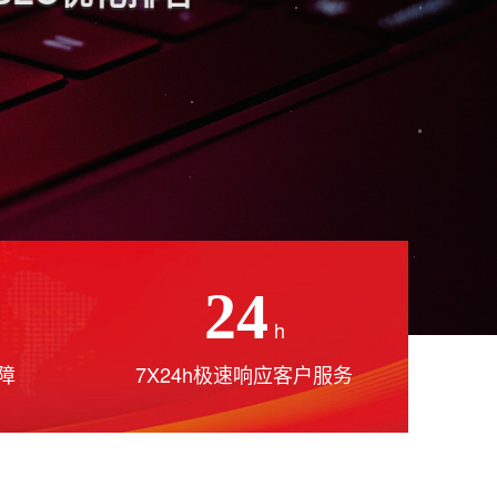
24
h
障
7X24h极速响应客户服务