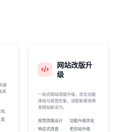
网站改版升
级
关键
准高
一站式网站改版升级，优化功能
体验与视觉形象，适配新需求焕
发网站新活力。
优化
引流
视觉改版设计
功能升级优化
响应式改造
老旧站升级