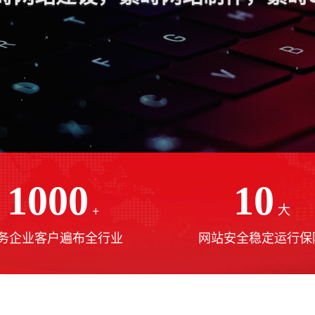
1000
10
+
大
务企业客户遍布全行业
网站安全稳定运行保