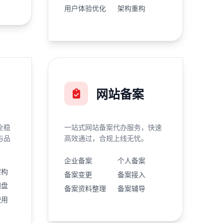
用户体验优化
架构重构
网站备案
全稳
一站式网站备案代办服务，快速
与品
高效通过，合规上线无忧。
企业备案
个人备案
架构
备案变更
备案接入
网盘
备案资料整理
备案辅导
使用