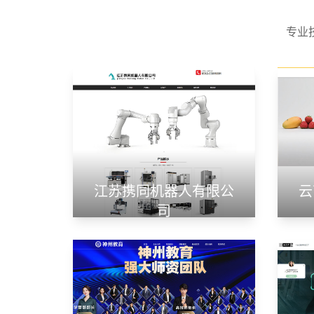
专业
江苏携同机器人有限公
云
司