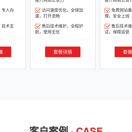
，专人办
访问速度优化，全球加
免费网站备
速，打开流畅
理，安全上线
，技术支
售后技术维护，全程护
售后技术维
航，使用无忧
试，保障运营
情
套餐详情
套
客户案例 ·
CASE