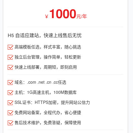
1000
￥
元/年
H5 自适应建站，快速上线售后无忧
高端模板任选，样式丰富，随心挑选
独立后台管理，操作简单，轻松更新
快速上线部署，周期短，即刻启用
域名：.com .net .cn .cc任选
主机：1G高速主机，100M数据库
SSL证书：HTTPS加密，提升网站公信力
免费网站备案，全程代办，省心便捷
售后技术维护，免费答疑，保障使用