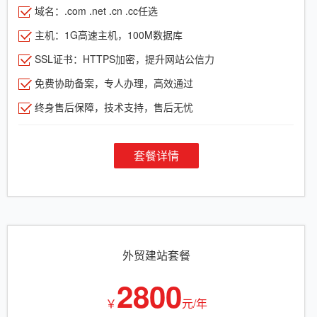
域名：.com .net .cn .cc任选
主机：1G高速主机，100M数据库
SSL证书：HTTPS加密，提升网站公信力
免费协助备案，专人办理，高效通过
终身售后保障，技术支持，售后无忧
套餐详情
外贸建站套餐
2800
￥
元/年