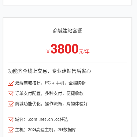
商城建站套餐
3800
￥
元/年
功能齐全线上交易，专业建站售后省心
双端商城搭建，PC + 手机，全端购物
订单支付配置，多种支付，便捷收款
商城功能优化，操作流畅，购物体验好
域名：.com .net .cn .cc任选
主机：20G高速主机，2G数据库