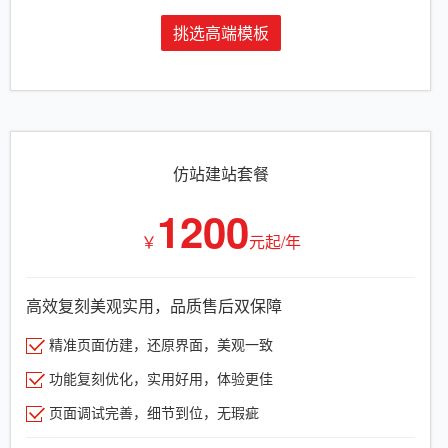
挑选高端模板
仿站建站套餐
1200
￥
元起/年
高效复刻美观实用，品质售后双保障
精准页面仿建，还原界面，美观一致
功能复刻优化，实用好用，体验更佳
页面调试完善，细节到位，无瑕疵