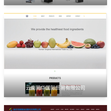
云南同华国际贸易有限公司