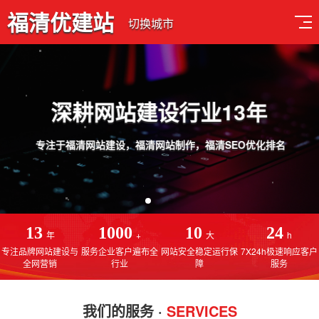
福清优建站
切换城市
深耕网站建设行业13年
专注于福清网站建设，福清网站制作，福清SEO优化排名
13
1000
10
24
年
+
大
h
专注品牌网站建设与
服务企业客户遍布全
网站安全稳定运行保
7X24h极速响应客户
全网营销
行业
障
服务
我们的服务 ·
SERVICES