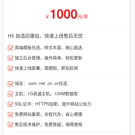
1000
￥
元/年
H5 自适应建站，快速上线售后无忧
高端模板任选，样式丰富，随心挑选
独立后台管理，操作简单，轻松更新
快速上线部署，周期短，即刻启用
域名：.com .net .cn .cc任选
主机：1G高速主机，100M数据库
SSL证书：HTTPS加密，提升网站公信力
免费网站备案，全程代办，省心便捷
售后技术维护，免费答疑，保障使用