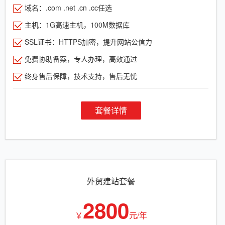
域名：.com .net .cn .cc任选
主机：1G高速主机，100M数据库
SSL证书：HTTPS加密，提升网站公信力
免费协助备案，专人办理，高效通过
终身售后保障，技术支持，售后无忧
套餐详情
外贸建站套餐
2800
￥
元/年