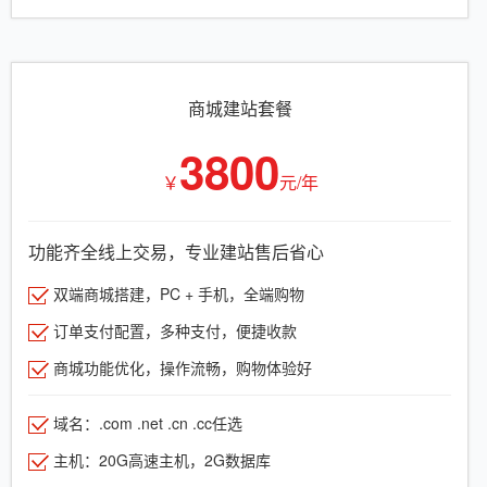
商城建站套餐
3800
￥
元/年
功能齐全线上交易，专业建站售后省心
双端商城搭建，PC + 手机，全端购物
订单支付配置，多种支付，便捷收款
商城功能优化，操作流畅，购物体验好
域名：.com .net .cn .cc任选
主机：20G高速主机，2G数据库