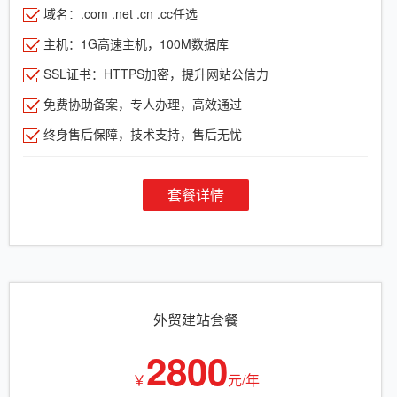
域名：.com .net .cn .cc任选
主机：1G高速主机，100M数据库
SSL证书：HTTPS加密，提升网站公信力
免费协助备案，专人办理，高效通过
终身售后保障，技术支持，售后无忧
套餐详情
外贸建站套餐
2800
￥
元/年