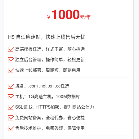
1000
￥
元/年
H5 自适应建站，快速上线售后无忧
高端模板任选，样式丰富，随心挑选
独立后台管理，操作简单，轻松更新
快速上线部署，周期短，即刻启用
域名：.com .net .cn .cc任选
主机：1G高速主机，100M数据库
SSL证书：HTTPS加密，提升网站公信力
免费网站备案，全程代办，省心便捷
售后技术维护，免费答疑，保障使用