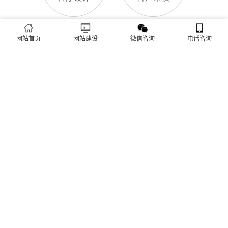
网站首页
网站建设
微信咨询
电话咨询
客户验收
后期维护
城市分站
连云区网站建设
海州区网站建设
赣榆区网站建设
东海网站建设
灌云网站建设
灌南网站建设