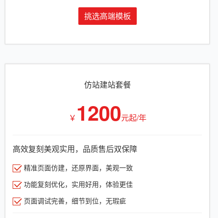
挑选高端模板
仿站建站套餐
1200
￥
元起/年
高效复刻美观实用，品质售后双保障
精准页面仿建，还原界面，美观一致
功能复刻优化，实用好用，体验更佳
页面调试完善，细节到位，无瑕疵