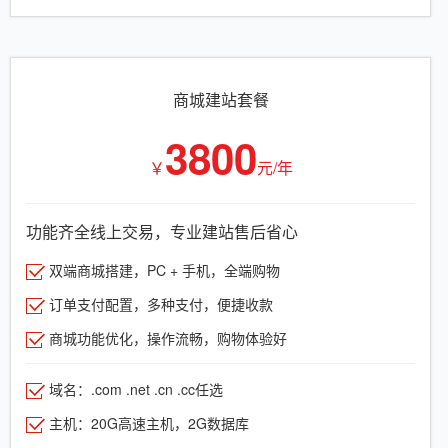
商城建站套餐
3800
￥
元/年
功能齐全线上交易，专业建站售后省心
双端商城搭建，PC + 手机，全端购物
订单支付配置，多种支付，便捷收款
商城功能优化，操作流畅，购物体验好
域名：.com .net .cn .cc任选
主机：20G高速主机，2G数据库