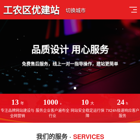
工农区优建站
切换城市
品质设计 用心服务
免费售后服务，线上一对一指导操作，建站更简单
13
1000
10
24
年
+
大
h
专注品牌网站建设与
服务企业客户遍布全
网站安全稳定运行保
7X24h极速响应客户
全网营销
行业
障
服务
我们的服务 ·
SERVICES