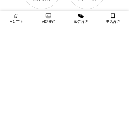
网站首页
网站建设
微信咨询
电话咨询
客户验收
后期维护
城市分站
工农区网站建设
兴安区网站建设
东山区网站建设
兴山区网站建设
萝北网站建设
绥滨网站建设