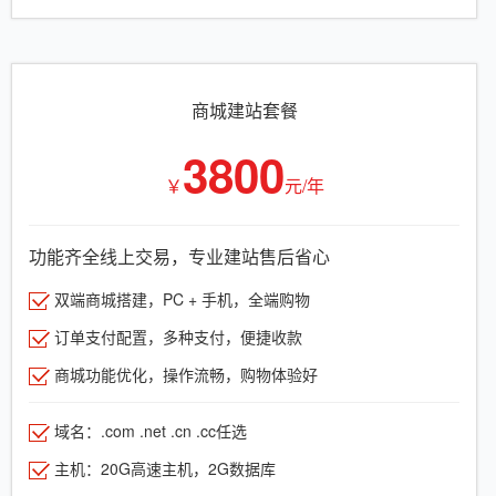
商城建站套餐
3800
￥
元/年
功能齐全线上交易，专业建站售后省心
双端商城搭建，PC + 手机，全端购物
订单支付配置，多种支付，便捷收款
商城功能优化，操作流畅，购物体验好
域名：.com .net .cn .cc任选
主机：20G高速主机，2G数据库