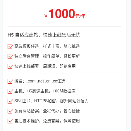
1000
￥
元/年
H5 自适应建站，快速上线售后无忧
高端模板任选，样式丰富，随心挑选
独立后台管理，操作简单，轻松更新
快速上线部署，周期短，即刻启用
域名：.com .net .cn .cc任选
主机：1G高速主机，100M数据库
SSL证书：HTTPS加密，提升网站公信力
免费网站备案，全程代办，省心便捷
售后技术维护，免费答疑，保障使用