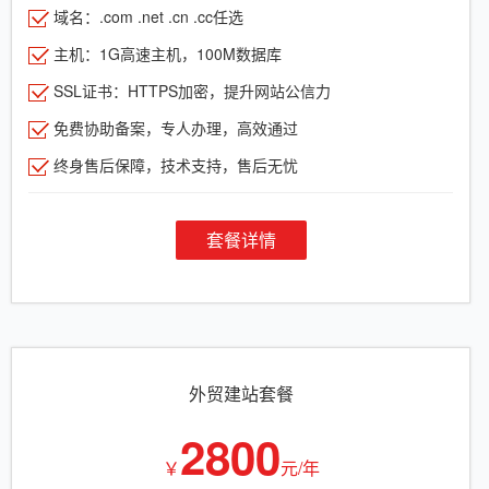
域名：.com .net .cn .cc任选
主机：1G高速主机，100M数据库
SSL证书：HTTPS加密，提升网站公信力
免费协助备案，专人办理，高效通过
终身售后保障，技术支持，售后无忧
套餐详情
外贸建站套餐
2800
￥
元/年