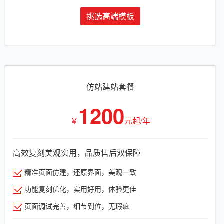
挑选高端模板
仿站建站套餐
1200
￥
元起/年
高效复刻美观实用，品质售后双保障
精准页面仿建，还原界面，美观一致
功能复刻优化，实用好用，体验更佳
页面调试完善，细节到位，无瑕疵