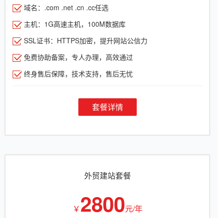
域名：.com .net .cn .cc任选
主机：1G高速主机，100M数据库
SSL证书：HTTPS加密，提升网站公信力
免费协助备案，专人办理，高效通过
终身售后保障，技术支持，售后无忧
套餐详情
外贸建站套餐
2800
￥
元/年