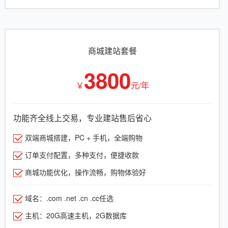
商城建站套餐
3800
￥
元/年
功能齐全线上交易，专业建站售后省心
双端商城搭建，PC + 手机，全端购物
订单支付配置，多种支付，便捷收款
商城功能优化，操作流畅，购物体验好
域名：.com .net .cn .cc任选
主机：20G高速主机，2G数据库