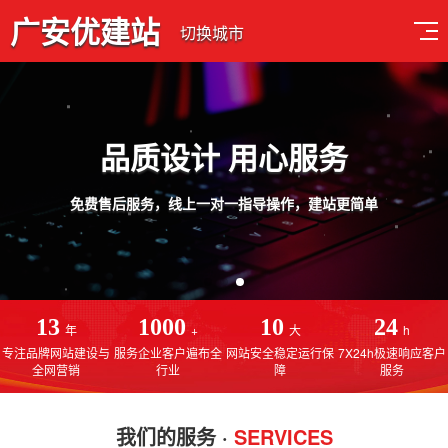
广安优建站
切换城市
品质设计 用心服务
免费售后服务，线上一对一指导操作，建站更简单
13
1000
10
24
年
+
大
h
专注品牌网站建设与
服务企业客户遍布全
网站安全稳定运行保
7X24h极速响应客户
全网营销
行业
障
服务
我们的服务 ·
SERVICES