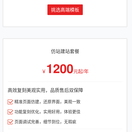
挑选高端模板
仿站建站套餐
1200
￥
元起/年
高效复刻美观实用，品质售后双保障
精准页面仿建，还原界面，美观一致
功能复刻优化，实用好用，体验更佳
页面调试完善，细节到位，无瑕疵