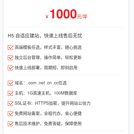
1000
￥
元/年
H5 自适应建站，快速上线售后无忧
高端模板任选，样式丰富，随心挑选
独立后台管理，操作简单，轻松更新
快速上线部署，周期短，即刻启用
域名：.com .net .cn .cc任选
主机：1G高速主机，100M数据库
SSL证书：HTTPS加密，提升网站公信力
免费网站备案，全程代办，省心便捷
售后技术维护，免费答疑，保障使用