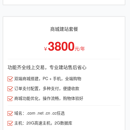
商城建站套餐
3800
￥
元/年
功能齐全线上交易，专业建站售后省心
双端商城搭建，PC + 手机，全端购物
订单支付配置，多种支付，便捷收款
商城功能优化，操作流畅，购物体验好
域名：.com .net .cn .cc任选
主机：20G高速主机，2G数据库