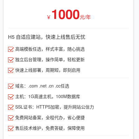
1000
￥
元/年
H5 自适应建站，快速上线售后无忧
高端模板任选，样式丰富，随心挑选
独立后台管理，操作简单，轻松更新
快速上线部署，周期短，即刻启用
域名：.com .net .cn .cc任选
主机：1G高速主机，100M数据库
SSL证书：HTTPS加密，提升网站公信力
免费网站备案，全程代办，省心便捷
售后技术维护，免费答疑，保障使用