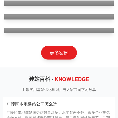
狮羊科技（上海）有限公司
淄博利安机电科技有限公司
更多案例
建站百科 ·
KNOWLEDGE
汇聚实用建站优化知识，与大家共同学习分享
广陵区本地建站公司怎么选
广陵区本地建站服务商数量众多，水平参差不齐，很多企业挑选
合作方时，很容易被低价套路误导，最后遇到网站质量差、后期