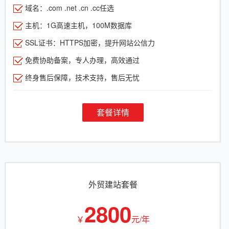
域名：.com .net .cn .cc任选
主机：1G高速主机，100M数据库
SSL证书：HTTPS加密，提升网站公信力
免费协助备案，专人办理，高效通过
终身售后保障，技术支持，售后无忧
套餐详情
外贸建站套餐
2800
￥
元/年