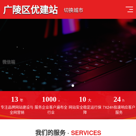
广陵区优建站
切换城市
品质设计 用心服务
免费售后服务，线上一对一指导操作，建站更简单
13
1000
10
24
年
+
大
h
专注品牌网站建设与
服务企业客户遍布全
网站安全稳定运行保
7X24h极速响应客户
全网营销
行业
障
服务
我们的服务 ·
SERVICES