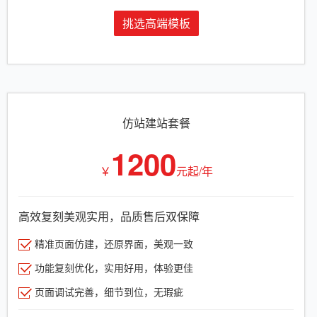
挑选高端模板
仿站建站套餐
1200
￥
元起/年
高效复刻美观实用，品质售后双保障
精准页面仿建，还原界面，美观一致
功能复刻优化，实用好用，体验更佳
页面调试完善，细节到位，无瑕疵