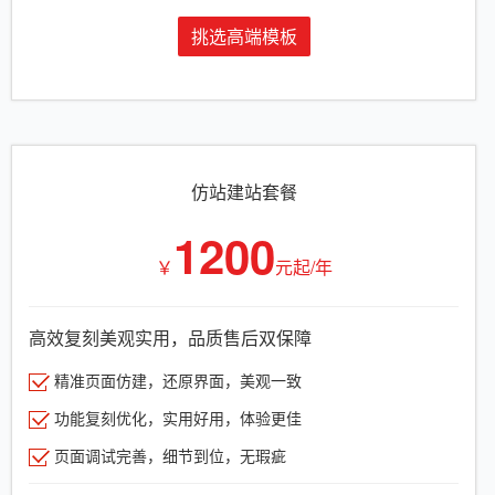
挑选高端模板
仿站建站套餐
1200
￥
元起/年
高效复刻美观实用，品质售后双保障
精准页面仿建，还原界面，美观一致
功能复刻优化，实用好用，体验更佳
页面调试完善，细节到位，无瑕疵