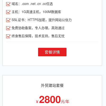
域名：.com .net .cn .cc任选
主机：1G高速主机，100M数据库
SSL证书：HTTPS加密，提升网站公信力
免费协助备案，专人办理，高效通过
终身售后保障，技术支持，售后无忧
套餐详情
外贸建站套餐
2800
￥
元/年