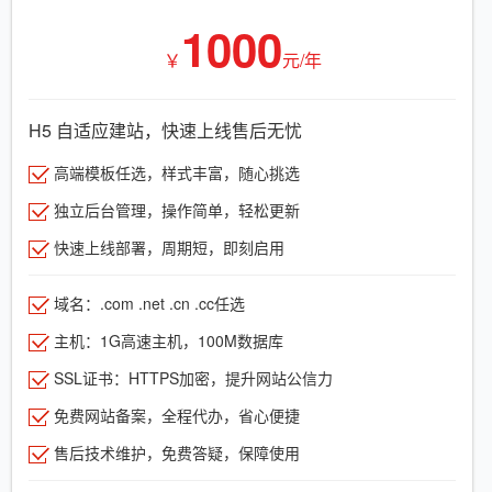
1000
￥
元/年
H5 自适应建站，快速上线售后无忧
高端模板任选，样式丰富，随心挑选
独立后台管理，操作简单，轻松更新
快速上线部署，周期短，即刻启用
域名：.com .net .cn .cc任选
主机：1G高速主机，100M数据库
SSL证书：HTTPS加密，提升网站公信力
免费网站备案，全程代办，省心便捷
售后技术维护，免费答疑，保障使用