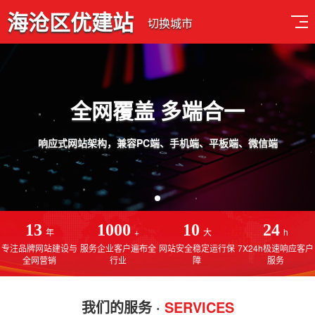
海沧区优建站
切换城市
品质设计 用心服务
手机端、平板端、微信端
免费售后服务，线上一对一指导操作，建站更简单
13
1000
10
24
年
+
大
h
专注品牌网站建设与
服务企业客户遍布全
网站安全稳定运行保
7X24h极速响应客户
全网营销
行业
障
服务
我们的服务 ·
SERVICES