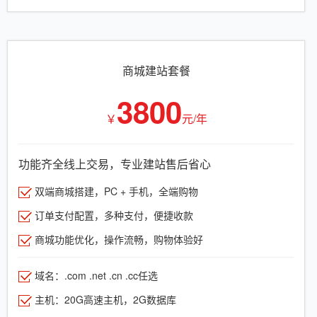
商城建站套餐
3800
￥
元/年
功能齐全线上交易，专业建站售后省心
双端商城搭建，PC + 手机，全端购物
订单支付配置，多种支付，便捷收款
商城功能优化，操作流畅，购物体验好
域名：.com .net .cn .cc任选
主机：20G高速主机，2G数据库