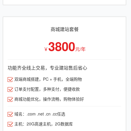
商城建站套餐
3800
￥
元/年
功能齐全线上交易，专业建站售后省心
双端商城搭建，PC + 手机，全端购物
订单支付配置，多种支付，便捷收款
商城功能优化，操作流畅，购物体验好
域名：.com .net .cn .cc任选
主机：20G高速主机，2G数据库