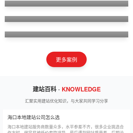
狮羊科技（上海）有限公司
淄博利安机电科技有限公司
更多案例
建站百科 ·
KNOWLEDGE
汇聚实用建站优化知识，与大家共同学习分享
海口本地建站公司怎么选
海口本地建站服务商数量众多，水平参差不齐，很多企业挑选合
作方时，很容易被低价套路误导，最后遇到网站质量差、后期没