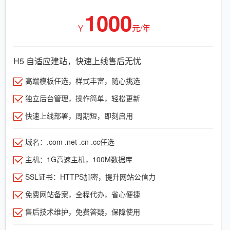
1000
￥
元/年
H5 自适应建站，快速上线售后无忧
高端模板任选，样式丰富，随心挑选
独立后台管理，操作简单，轻松更新
快速上线部署，周期短，即刻启用
域名：.com .net .cn .cc任选
主机：1G高速主机，100M数据库
SSL证书：HTTPS加密，提升网站公信力
免费网站备案，全程代办，省心便捷
售后技术维护，免费答疑，保障使用