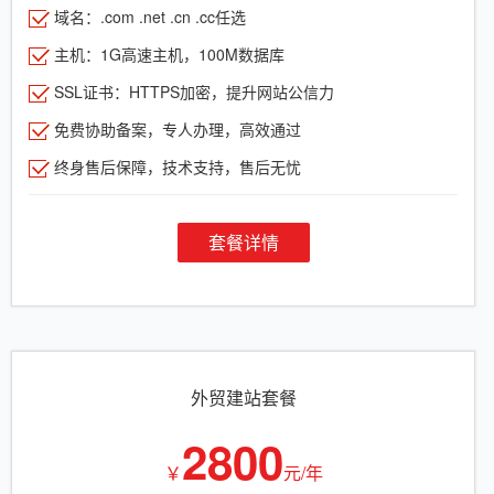
域名：.com .net .cn .cc任选
主机：1G高速主机，100M数据库
SSL证书：HTTPS加密，提升网站公信力
免费协助备案，专人办理，高效通过
终身售后保障，技术支持，售后无忧
套餐详情
外贸建站套餐
2800
￥
元/年