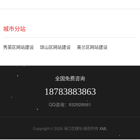
城市分站
秀英区网站建设
琼山区网站建设
美兰区网站建设
全国免费咨询
18783883863
QQ咨询：932928061
Copyright © 2026 海口优建站 版权所有
XML