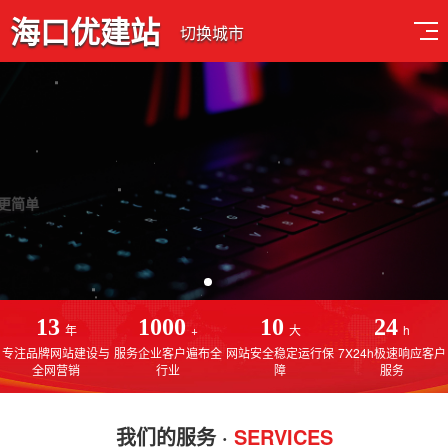
海口优建站
切换城市
深耕网站建设行业13年
专注于海口网站建设，海口网站制作，海口SEO优化排名
13
1000
10
24
年
+
大
h
专注品牌网站建设与
服务企业客户遍布全
网站安全稳定运行保
7X24h极速响应客户
全网营销
行业
障
服务
我们的服务 ·
SERVICES