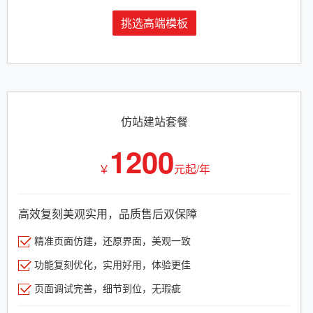
挑选高端模板
仿站建站套餐
1200
￥
元起/年
高效复刻美观实用，品质售后双保障
精准页面仿建，还原界面，美观一致
功能复刻优化，实用好用，体验更佳
页面调试完善，细节到位，无瑕疵