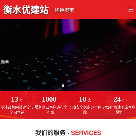
衡水优建站
切换城市
深耕网站建设行业13年
专注于衡水网站建设，衡水网站制作，衡水SEO优化排名
13
1000
10
24
年
+
大
h
专注品牌网站建设与
服务企业客户遍布全
网站安全稳定运行保
7X24h极速响应客户
全网营销
行业
障
服务
我们的服务 ·
SERVICES