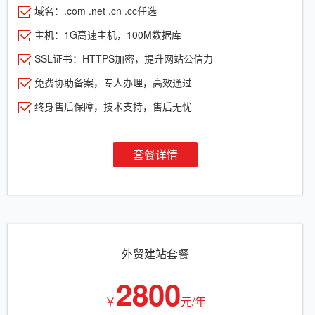
域名：.com .net .cn .cc任选
主机：1G高速主机，100M数据库
SSL证书：HTTPS加密，提升网站公信力
免费协助备案，专人办理，高效通过
终身售后保障，技术支持，售后无忧
套餐详情
外贸建站套餐
2800
￥
元/年