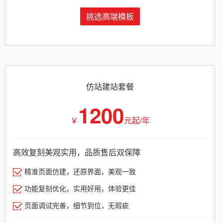
挑选高端模板
仿站建站套餐
1200
￥
元起/年
高效复刻美观实用，品质售后双保障
精准页面仿建，还原界面，美观一致
功能复刻优化，实用好用，体验更佳
页面调试完善，细节到位，无瑕疵