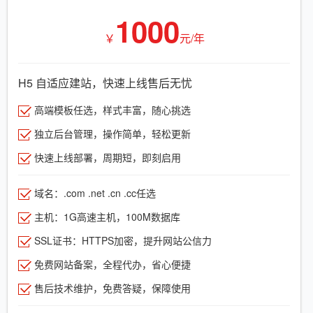
1000
￥
元/年
H5 自适应建站，快速上线售后无忧
高端模板任选，样式丰富，随心挑选
独立后台管理，操作简单，轻松更新
快速上线部署，周期短，即刻启用
域名：.com .net .cn .cc任选
主机：1G高速主机，100M数据库
SSL证书：HTTPS加密，提升网站公信力
免费网站备案，全程代办，省心便捷
售后技术维护，免费答疑，保障使用