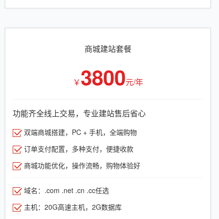
商城建站套餐
3800
￥
元/年
功能齐全线上交易，专业建站售后省心
双端商城搭建，PC + 手机，全端购物
订单支付配置，多种支付，便捷收款
商城功能优化，操作流畅，购物体验好
域名：.com .net .cn .cc任选
主机：20G高速主机，2G数据库