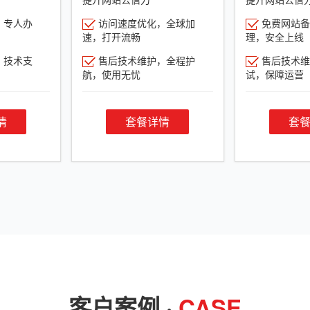
，专人办
访问速度优化，全球加
免费网站备
速，打开流畅
理，安全上线
，技术支
售后技术维护，全程护
售后技术维
航，使用无忧
试，保障运营
情
套餐详情
套
客户案例 ·
CASE