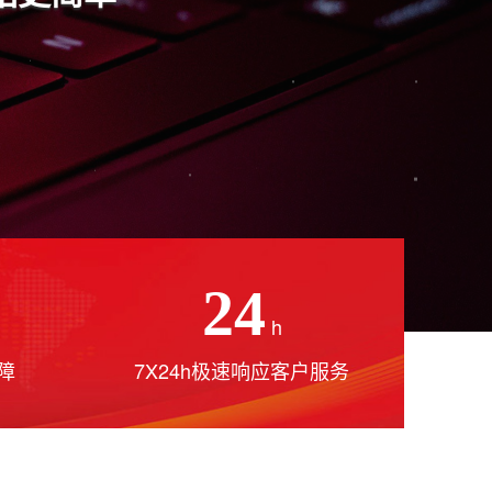
24
h
障
7X24h极速响应客户服务