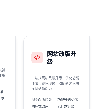
网站改版升
级
关键
准高
一站式网站改版升级，优化功能
体验与视觉形象，适配新需求焕
发网站新活力。
优化
引流
视觉改版设计
功能升级优化
响应式改造
老旧站升级