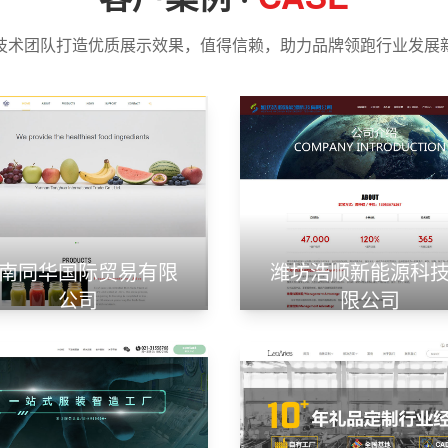
技术团队打造优质展示效果，值得信赖，助力品牌领跑行业发展
南同华国际贸易有限
潍坊浩顺新能源科
公司
限公司