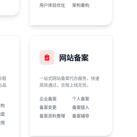
用户体验优化
架构重构
网站备案
全稳
一站式网站备案代办服务，快速
与品
高效通过，合规上线无忧。
企业备案
个人备案
架构
备案变更
备案接入
网盘
备案资料整理
备案辅导
使用