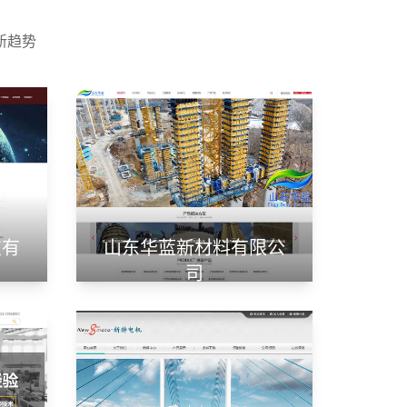
新趋势
技有
山东华蓝新材料有限公
司