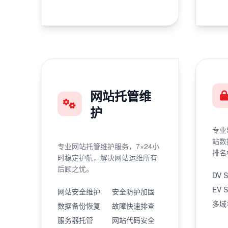
网站托管维
护
专业
站数
专业网站托管维护服务，7×24小
排名
时稳定护航，解决网站运维所有
后顾之忧。
DV 
EV 
网站安全维护
安全防护加固
多域
数据备份恢复
故障快速排查
服务器托管
网站代码安全