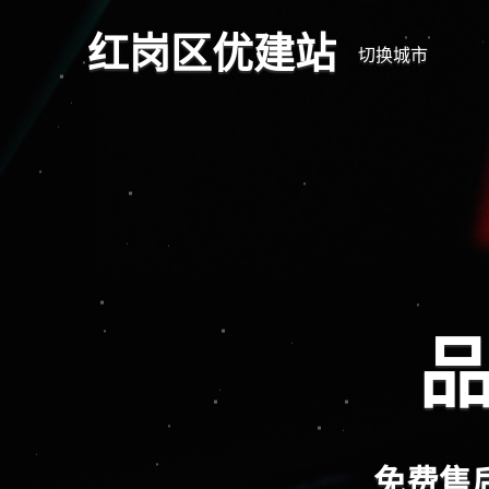
红岗区优建站
切换城市
品
免费售