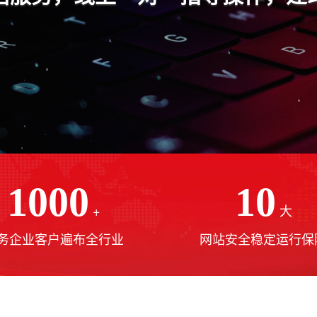
1000
10
+
大
务企业客户遍布全行业
网站安全稳定运行保