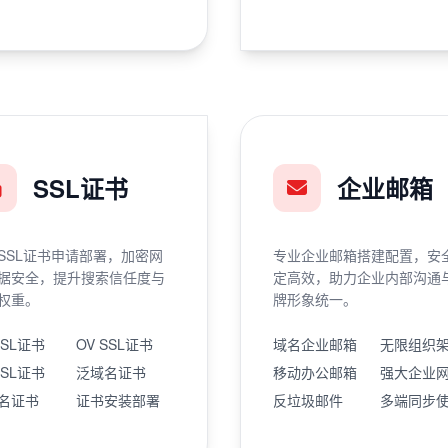
SSL证书
企业邮箱
SSL证书申请部署，加密网
专业企业邮箱搭建配置，安
据安全，提升搜索信任度与
定高效，助力企业内部沟通
权重。
牌形象统一。
SSL证书
OV SSL证书
域名企业邮箱
无限组织
SSL证书
泛域名证书
移动办公邮箱
强大企业
名证书
证书安装部署
反垃圾邮件
多端同步