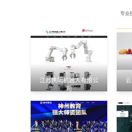
专业
江苏携同机器人有限公
云
司