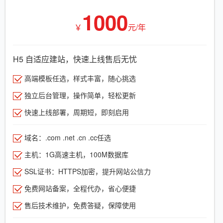
1000
￥
元/年
H5 自适应建站，快速上线售后无忧
高端模板任选，样式丰富，随心挑选
独立后台管理，操作简单，轻松更新
快速上线部署，周期短，即刻启用
域名：.com .net .cn .cc任选
主机：1G高速主机，100M数据库
SSL证书：HTTPS加密，提升网站公信力
免费网站备案，全程代办，省心便捷
售后技术维护，免费答疑，保障使用