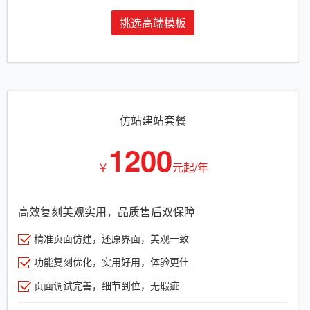
挑选高端模板
仿站建站套餐
1200
￥
元起/年
高效复刻美观实用，品质售后双保障
精准页面仿建，还原界面，美观一致
功能复刻优化，实用好用，体验更佳
页面调试完善，细节到位，无瑕疵