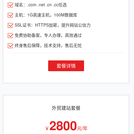
域名：.com .net .cn .cc任选
主机：1G高速主机，100M数据库
SSL证书：HTTPS加密，提升网站公信力
免费协助备案，专人办理，高效通过
终身售后保障，技术支持，售后无忧
套餐详情
外贸建站套餐
2800
￥
元/年