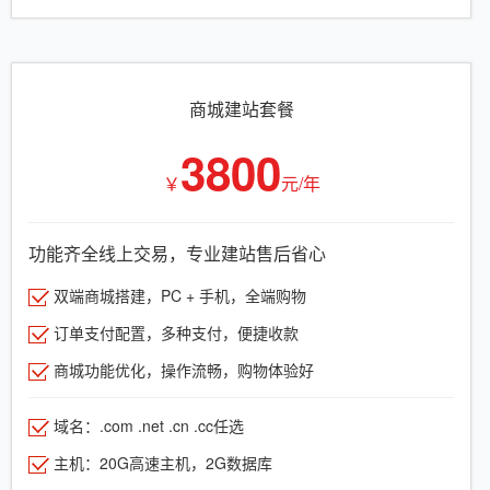
商城建站套餐
3800
￥
元/年
功能齐全线上交易，专业建站售后省心
双端商城搭建，PC + 手机，全端购物
订单支付配置，多种支付，便捷收款
商城功能优化，操作流畅，购物体验好
域名：.com .net .cn .cc任选
主机：20G高速主机，2G数据库