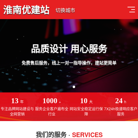
淮南优建站
切换城市
品质设计 用心服务
免费售后服务，线上一对一指导操作，建站更简单
13
1000
10
24
年
+
大
h
专注品牌网站建设与
服务企业客户遍布全
网站安全稳定运行保
7X24h极速响应客户
全网营销
行业
障
服务
我们的服务 ·
SERVICES