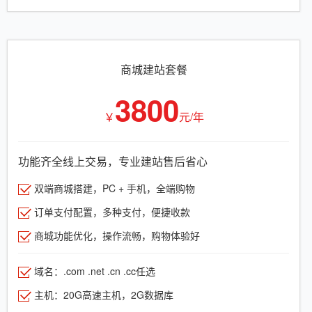
商城建站套餐
3800
￥
元/年
功能齐全线上交易，专业建站售后省心
双端商城搭建，PC + 手机，全端购物
订单支付配置，多种支付，便捷收款
商城功能优化，操作流畅，购物体验好
域名：.com .net .cn .cc任选
主机：20G高速主机，2G数据库