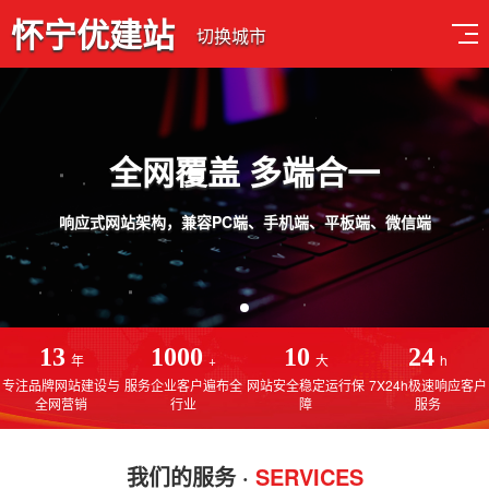
怀宁优建站
切换城市
品质设计 用心服务
手机端、平板端、微信端
免费售后服务，线上一对一指导操作，建站更简单
13
1000
10
24
年
+
大
h
专注品牌网站建设与
服务企业客户遍布全
网站安全稳定运行保
7X24h极速响应客户
全网营销
行业
障
服务
我们的服务 ·
SERVICES