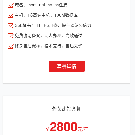
域名：.com .net .cn .cc任选
主机：1G高速主机，100M数据库
SSL证书：HTTPS加密，提升网站公信力
免费协助备案，专人办理，高效通过
终身售后保障，技术支持，售后无忧
套餐详情
外贸建站套餐
2800
￥
元/年