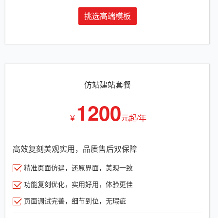
挑选高端模板
仿站建站套餐
1200
￥
元起/年
高效复刻美观实用，品质售后双保障
精准页面仿建，还原界面，美观一致
功能复刻优化，实用好用，体验更佳
页面调试完善，细节到位，无瑕疵