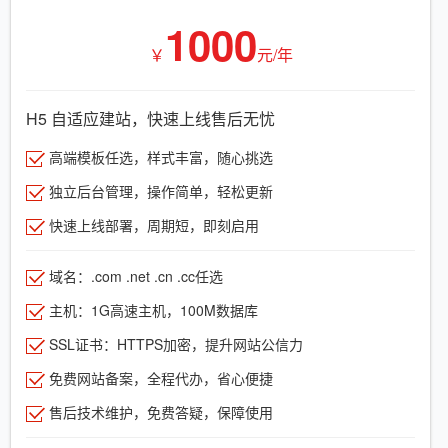
1000
￥
元/年
H5 自适应建站，快速上线售后无忧
高端模板任选，样式丰富，随心挑选
独立后台管理，操作简单，轻松更新
快速上线部署，周期短，即刻启用
域名：.com .net .cn .cc任选
主机：1G高速主机，100M数据库
SSL证书：HTTPS加密，提升网站公信力
免费网站备案，全程代办，省心便捷
售后技术维护，免费答疑，保障使用