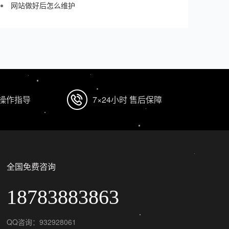
网站做好后怎么维护
 操作指导
7×24小时 售后保障
全国免费咨询
18783883863
QQ咨询：932928061