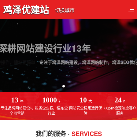
鸡泽优建站
切换城市
深耕网站建设行业13年
专注于鸡泽网站建设，鸡泽网站制作，鸡泽SEO优化排名
13
1000
10
24
年
+
大
h
专注品牌网站建设与
服务企业客户遍布全
网站安全稳定运行保
7X24h极速响应客户
全网营销
行业
障
服务
我们的服务 ·
SERVICES