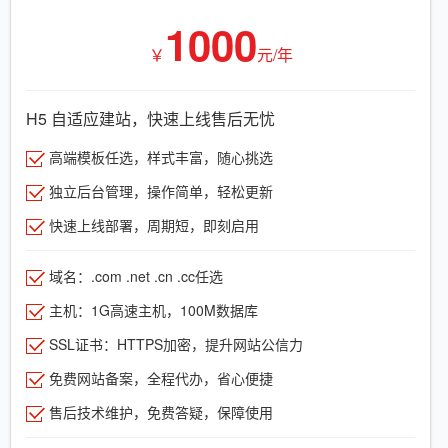
1000
￥
元/年
H5 自适应建站，快速上线售后无忧
高端模板任选，样式丰富，随心挑选
独立后台管理，操作简单，轻松更新
快速上线部署，周期短，即刻启用
域名：.com .net .cn .cc任选
主机：1G高速主机，100M数据库
SSL证书：HTTPS加密，提升网站公信力
免费网站备案，全程代办，省心便捷
售后技术维护，免费答疑，保障使用