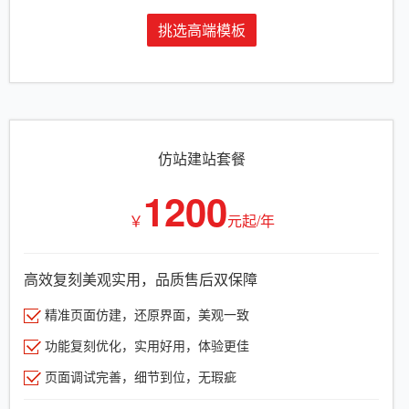
挑选高端模板
仿站建站套餐
1200
￥
元起/年
高效复刻美观实用，品质售后双保障
精准页面仿建，还原界面，美观一致
功能复刻优化，实用好用，体验更佳
页面调试完善，细节到位，无瑕疵