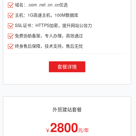
域名：.com .net .cn .cc任选
主机：1G高速主机，100M数据库
SSL证书：HTTPS加密，提升网站公信力
免费协助备案，专人办理，高效通过
终身售后保障，技术支持，售后无忧
套餐详情
外贸建站套餐
2800
￥
元/年