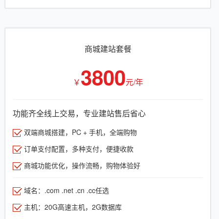
商城建站套餐
3800
￥
元/年
功能齐全线上交易，专业建站售后省心
双端商城搭建，PC + 手机，全端购物
订单支付配置，多种支付，便捷收款
商城功能优化，操作流畅，购物体验好
域名：.com .net .cn .cc任选
主机：20G高速主机，2G数据库