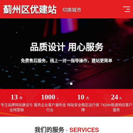
蓟州区优建站
切换城市
品质设计 用心服务
免费售后服务，线上一对一指导操作，建站更简单
13
1000
10
24
年
+
大
h
专注品牌网站建设与
服务企业客户遍布全
网站安全稳定运行保
7X24h极速响应客户
全网营销
行业
障
服务
我们的服务 ·
SERVICES