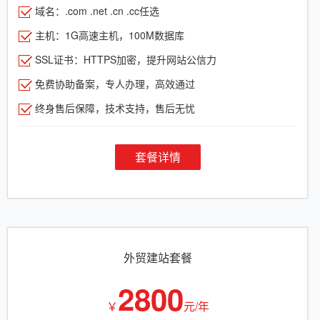
域名：.com .net .cn .cc任选
主机：1G高速主机，100M数据库
SSL证书：HTTPS加密，提升网站公信力
免费协助备案，专人办理，高效通过
终身售后保障，技术支持，售后无忧
套餐详情
外贸建站套餐
2800
￥
元/年