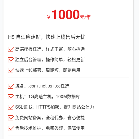
1000
￥
元/年
H5 自适应建站，快速上线售后无忧
高端模板任选，样式丰富，随心挑选
独立后台管理，操作简单，轻松更新
快速上线部署，周期短，即刻启用
域名：.com .net .cn .cc任选
主机：1G高速主机，100M数据库
SSL证书：HTTPS加密，提升网站公信力
免费网站备案，全程代办，省心便捷
售后技术维护，免费答疑，保障使用