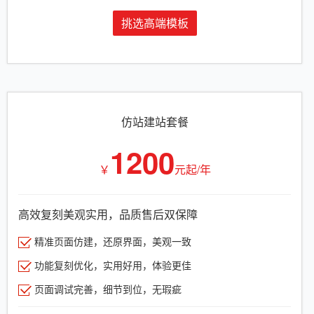
挑选高端模板
仿站建站套餐
1200
￥
元起/年
高效复刻美观实用，品质售后双保障
精准页面仿建，还原界面，美观一致
功能复刻优化，实用好用，体验更佳
页面调试完善，细节到位，无瑕疵