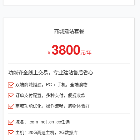
商城建站套餐
3800
￥
元/年
功能齐全线上交易，专业建站售后省心
双端商城搭建，PC + 手机，全端购物
订单支付配置，多种支付，便捷收款
商城功能优化，操作流畅，购物体验好
域名：.com .net .cn .cc任选
主机：20G高速主机，2G数据库