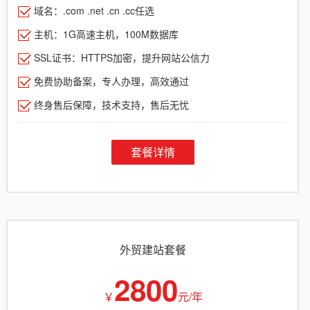
域名：.com .net .cn .cc任选
主机：1G高速主机，100M数据库
SSL证书：HTTPS加密，提升网站公信力
免费协助备案，专人办理，高效通过
终身售后保障，技术支持，售后无忧
套餐详情
外贸建站套餐
2800
￥
元/年