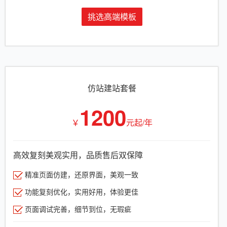
挑选高端模板
仿站建站套餐
1200
￥
元起/年
高效复刻美观实用，品质售后双保障
精准页面仿建，还原界面，美观一致
功能复刻优化，实用好用，体验更佳
页面调试完善，细节到位，无瑕疵