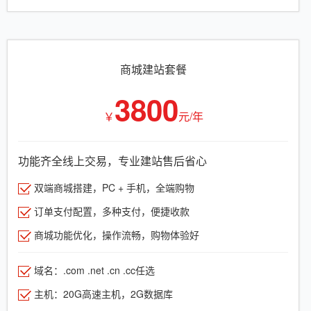
商城建站套餐
3800
￥
元/年
功能齐全线上交易，专业建站售后省心
双端商城搭建，PC + 手机，全端购物
订单支付配置，多种支付，便捷收款
商城功能优化，操作流畅，购物体验好
域名：.com .net .cn .cc任选
主机：20G高速主机，2G数据库