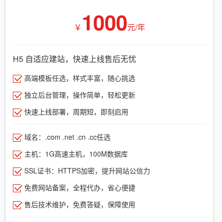
1000
￥
元/年
H5 自适应建站，快速上线售后无忧
高端模板任选，样式丰富，随心挑选
独立后台管理，操作简单，轻松更新
快速上线部署，周期短，即刻启用
域名：.com .net .cn .cc任选
主机：1G高速主机，100M数据库
SSL证书：HTTPS加密，提升网站公信力
免费网站备案，全程代办，省心便捷
售后技术维护，免费答疑，保障使用