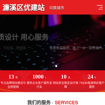
濂溪区优建站
切换城市
品质设计 用心服务
免费售后服务，线上一对一指导操作，建站更简单
13
1000
10
24
年
+
大
h
专注品牌网站建设与
服务企业客户遍布全
网站安全稳定运行保
7X24h极速响应客户
全网营销
行业
障
服务
我们的服务 ·
SERVICES