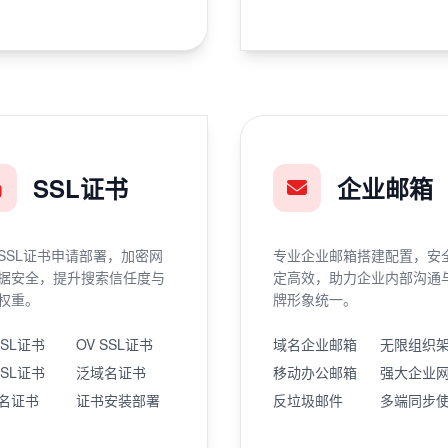
SSL证书
企业邮箱
SSL证书申请部署，加密网
专业企业邮箱搭建配置，安
据安全，提升搜索信任度与
定高效，助力企业内部沟通
权重。
牌形象统一。
SSL证书
OV SSL证书
域名企业邮箱
无限组织
SSL证书
泛域名证书
移动办公邮箱
强大企业
名证书
证书安装部署
反垃圾邮件
多端同步