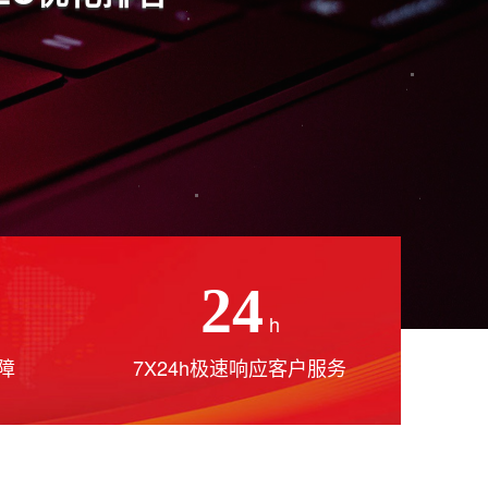
24
h
障
7X24h极速响应客户服务