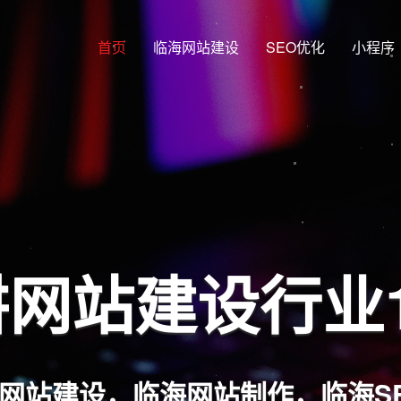
首页
临海网站建设
SEO优化
小程序
网覆盖 多端合
站架构，兼容PC端、手机端、平