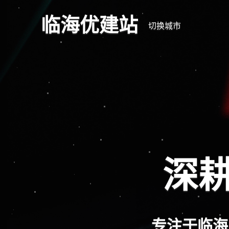
临海优建站
切换城市
全
响应式网