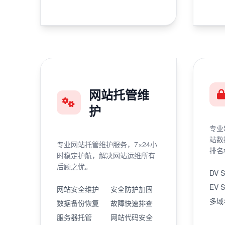
网站托管维
护
专业
站数
专业网站托管维护服务，7×24小
排名
时稳定护航，解决网站运维所有
后顾之忧。
DV 
EV 
网站安全维护
安全防护加固
多域
数据备份恢复
故障快速排查
服务器托管
网站代码安全