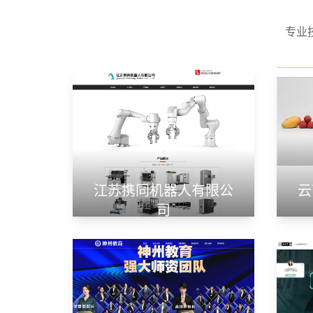
专业
江苏携同机器人有限公
云
司