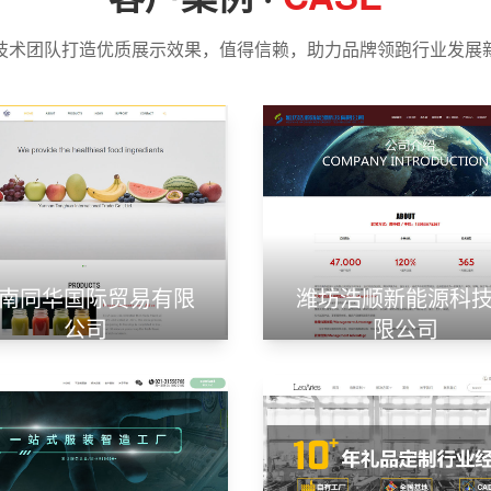
技术团队打造优质展示效果，值得信赖，助力品牌领跑行业发展
南同华国际贸易有限
潍坊浩顺新能源科
公司
限公司