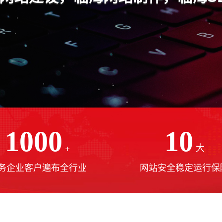
1000
10
+
大
务企业客户遍布全行业
网站安全稳定运行保