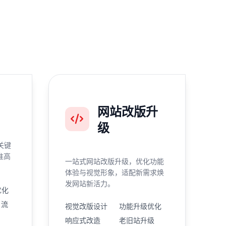
网站改版升
级
关键
准高
一站式网站改版升级，优化功能
体验与视觉形象，适配新需求焕
发网站新活力。
优化
引流
视觉改版设计
功能升级优化
响应式改造
老旧站升级