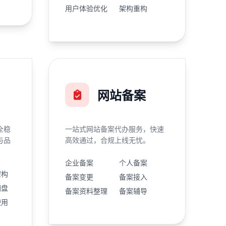
用户体验优化
架构重构
网站备案
全稳
一站式网站备案代办服务，快速
与品
高效通过，合规上线无忧。
企业备案
个人备案
架构
备案变更
备案接入
网盘
备案资料整理
备案辅导
使用