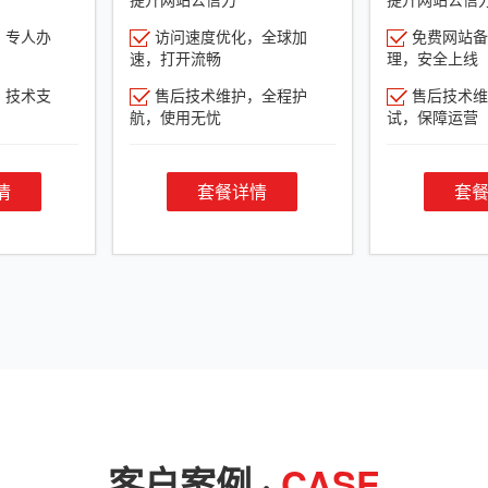
，专人办
访问速度优化，全球加
免费网站备
速，打开流畅
理，安全上线
，技术支
售后技术维护，全程护
售后技术维
航，使用无忧
试，保障运营
情
套餐详情
套
客户案例 ·
CASE