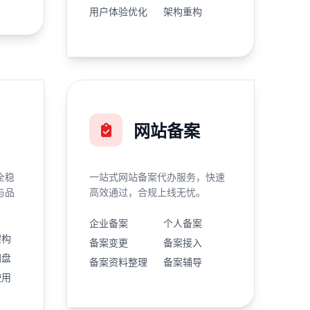
用户体验优化
架构重构
网站备案
全稳
一站式网站备案代办服务，快速
与品
高效通过，合规上线无忧。
企业备案
个人备案
架构
备案变更
备案接入
网盘
备案资料整理
备案辅导
使用