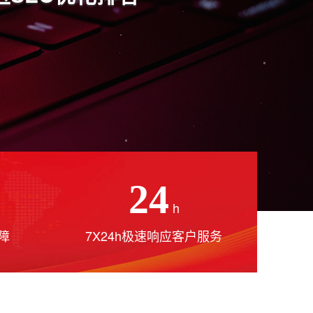
24
h
障
7X24h极速响应客户服务