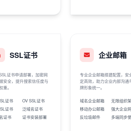
SSL证书
企业邮箱
SSL证书申请部署，加密网
专业企业邮箱搭建配置，安
据安全，提升搜索信任度与
定高效，助力企业内部沟通
权重。
牌形象统一。
SSL证书
OV SSL证书
域名企业邮箱
无限组织
SSL证书
泛域名证书
移动办公邮箱
强大企业
名证书
证书安装部署
反垃圾邮件
多端同步