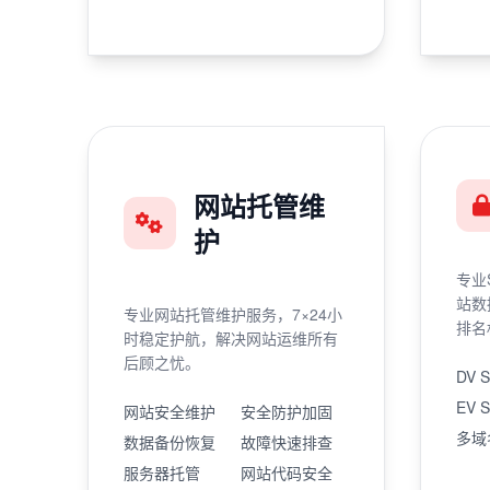
网站托管维
护
专业
站数
专业网站托管维护服务，7×24小
排名
时稳定护航，解决网站运维所有
后顾之忧。
DV 
EV 
网站安全维护
安全防护加固
多域
数据备份恢复
故障快速排查
服务器托管
网站代码安全