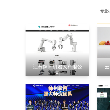
专业
江苏携同机器人有限公
云
司