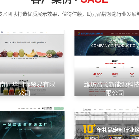
技术团队打造优质展示效果，值得信赖，助力品牌领跑行业发展
南同华国际贸易有限
潍坊浩顺新能源科
公司
限公司