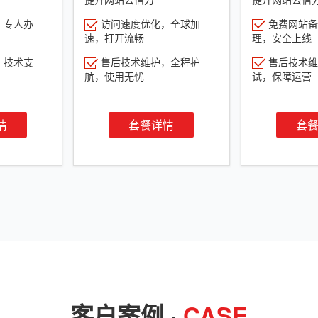
，专人办
访问速度优化，全球加
免费网站备
速，打开流畅
理，安全上线
，技术支
售后技术维护，全程护
售后技术维
航，使用无忧
试，保障运营
情
套餐详情
套
客户案例 ·
CASE