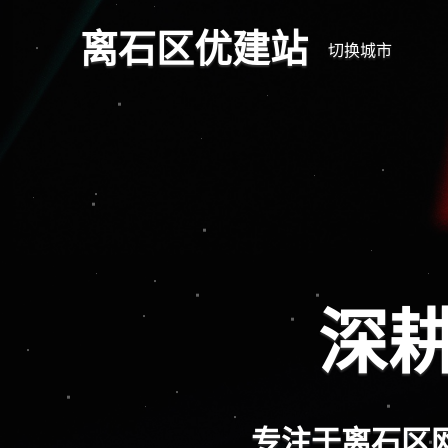
离石区优建站
切换城市
深耕
专注于离石区