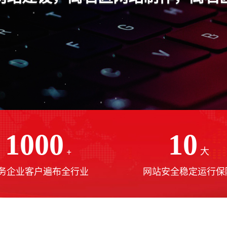
1000
10
+
大
务企业客户遍布全行业
网站安全稳定运行保