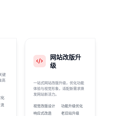
网站改版升
级
关键
准高
一站式网站改版升级，优化功能
体验与视觉形象，适配新需求焕
发网站新活力。
优化
引流
视觉改版设计
功能升级优化
响应式改造
老旧站升级