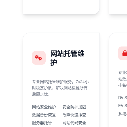
网站托管维
护
专业
站数
专业网站托管维护服务，7×24小
排名
时稳定护航，解决网站运维所有
后顾之忧。
DV 
EV 
网站安全维护
安全防护加固
多域
数据备份恢复
故障快速排查
服务器托管
网站代码安全