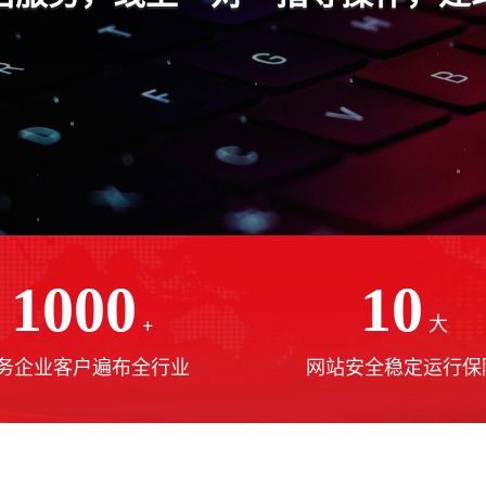
1000
10
+
大
务企业客户遍布全行业
网站安全稳定运行保