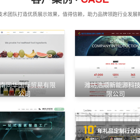
技术团队打造优质展示效果，值得信赖，助力品牌领跑行业发展
南同华国际贸易有限
潍坊浩顺新能源科
公司
限公司