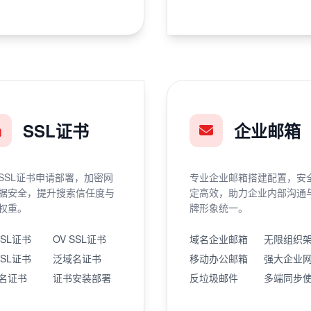
SSL证书
企业邮箱
SSL证书申请部署，加密网
专业企业邮箱搭建配置，安
据安全，提升搜索信任度与
定高效，助力企业内部沟通
权重。
牌形象统一。
SSL证书
OV SSL证书
域名企业邮箱
无限组织
SSL证书
泛域名证书
移动办公邮箱
强大企业
名证书
证书安装部署
反垃圾邮件
多端同步