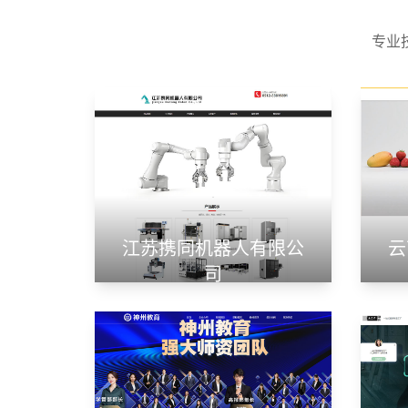
专业
江苏携同机器人有限公
云
司