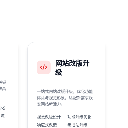
网站改版升
级
关键
准高
一站式网站改版升级，优化功能
体验与视觉形象，适配新需求焕
发网站新活力。
优化
引流
视觉改版设计
功能升级优化
响应式改造
老旧站升级