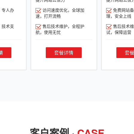
，专人办
访问速度优化，全球加
免费网站备
速，打开流畅
理，安全上线
，技术支
售后技术维护，全程护
售后技术维
航，使用无忧
试，保障运营
情
套餐详情
套
客户案例 ·
CASE