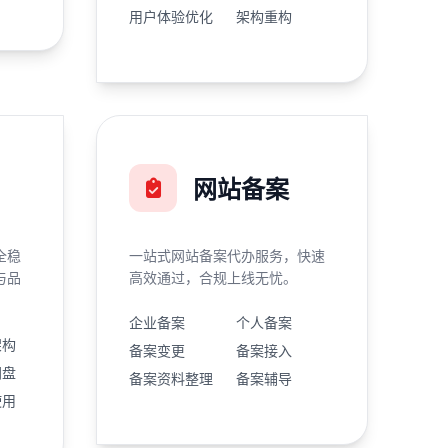
用户体验优化
架构重构
网站备案
全稳
一站式网站备案代办服务，快速
与品
高效通过，合规上线无忧。
企业备案
个人备案
架构
备案变更
备案接入
网盘
备案资料整理
备案辅导
使用