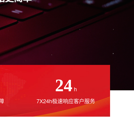
24
h
障
7X24h极速响应客户服务