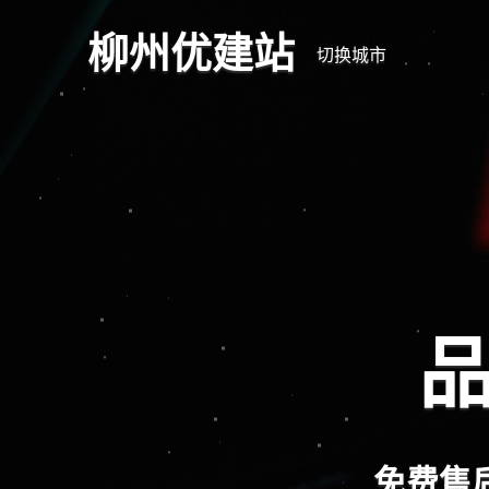
柳州优建站
切换城市
品
免费售