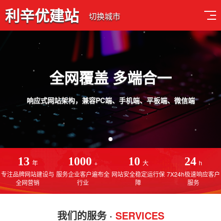
利辛优建站
切换城市
计 用心服务
端、微信端
免费售后服务，线上一对一
13
1000
10
24
年
+
大
h
专注品牌网站建设与
服务企业客户遍布全
网站安全稳定运行保
7X24h极速响应客户
全网营销
行业
障
服务
我们的服务 ·
SERVICES