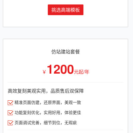
挑选高端模板
仿站建站套餐
1200
￥
元起/年
高效复刻美观实用，品质售后双保障
精准页面仿建，还原界面，美观一致
功能复刻优化，实用好用，体验更佳
页面调试完善，细节到位，无瑕疵