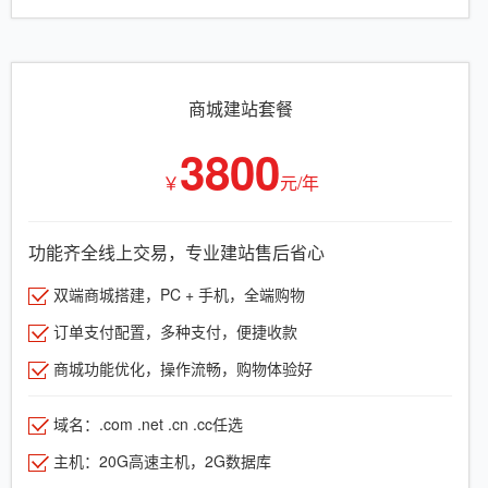
商城建站套餐
3800
￥
元/年
功能齐全线上交易，专业建站售后省心
双端商城搭建，PC + 手机，全端购物
订单支付配置，多种支付，便捷收款
商城功能优化，操作流畅，购物体验好
域名：.com .net .cn .cc任选
主机：20G高速主机，2G数据库