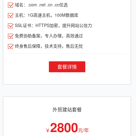
域名：.com .net .cn .cc任选
主机：1G高速主机，100M数据库
SSL证书：HTTPS加密，提升网站公信力
免费协助备案，专人办理，高效通过
终身售后保障，技术支持，售后无忧
套餐详情
外贸建站套餐
2800
￥
元/年