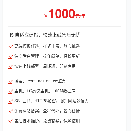
1000
￥
元/年
H5 自适应建站，快速上线售后无忧
高端模板任选，样式丰富，随心挑选
独立后台管理，操作简单，轻松更新
快速上线部署，周期短，即刻启用
域名：.com .net .cn .cc任选
主机：1G高速主机，100M数据库
SSL证书：HTTPS加密，提升网站公信力
免费网站备案，全程代办，省心便捷
售后技术维护，免费答疑，保障使用