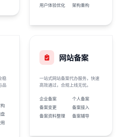
用户体验优化
架构重构
网站备案
全稳
一站式网站备案代办服务，快速
与品
高效通过，合规上线无忧。
企业备案
个人备案
架构
备案变更
备案接入
网盘
备案资料整理
备案辅导
使用