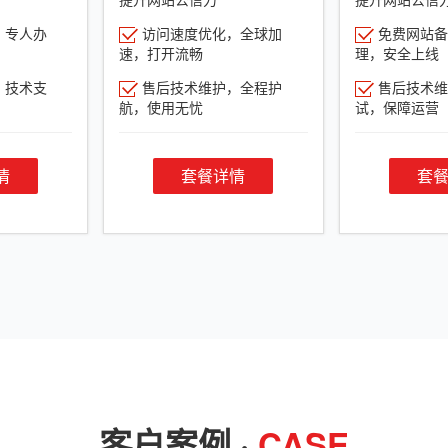
，专人办
访问速度优化，全球加
免费网站备
速，打开流畅
理，安全上线
，技术支
售后技术维护，全程护
售后技术维
航，使用无忧
试，保障运营
情
套餐详情
套
客户案例 ·
CASE