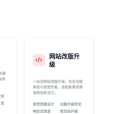
网站改版升
级
关键
准高
一站式网站改版升级，优化功能
体验与视觉形象，适配新需求焕
发网站新活力。
优化
引流
视觉改版设计
功能升级优化
响应式改造
老旧站升级