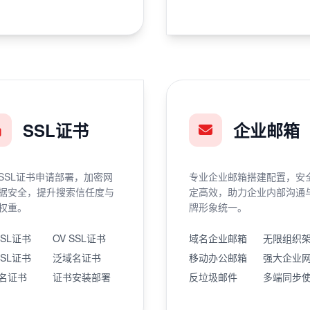
SSL证书
企业邮箱
SSL证书申请部署，加密网
专业企业邮箱搭建配置，安
据安全，提升搜索信任度与
定高效，助力企业内部沟通
权重。
牌形象统一。
SSL证书
OV SSL证书
域名企业邮箱
无限组织
SSL证书
泛域名证书
移动办公邮箱
强大企业
名证书
证书安装部署
反垃圾邮件
多端同步