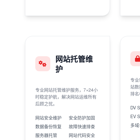
网站托管维
护
专业
站数
专业网站托管维护服务，7×24小
排名
时稳定护航，解决网站运维所有
后顾之忧。
DV 
EV 
网站安全维护
安全防护加固
多域
数据备份恢复
故障快速排查
服务器托管
网站代码安全