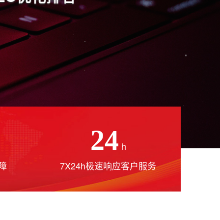
24
h
障
7X24h极速响应客户服务