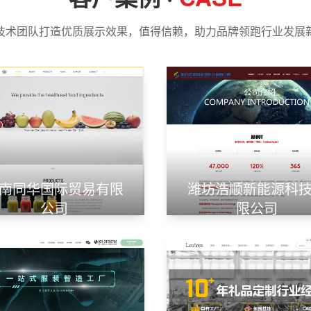
技术团队打造优质展示效果，值得信赖，助力品牌领跑行业发展
南同华国际贸易有限
潍坊浩顺新能源科
公司
限公司