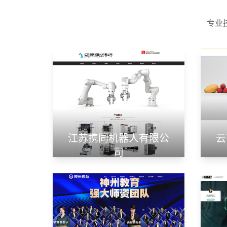
专业
江苏携同机器人有限公
云
司