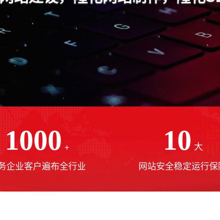
1000
10
+
大
务企业客户遍布全行业
网站安全稳定运行保