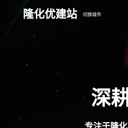
隆化优建站
切换城市
深耕
专注于隆化