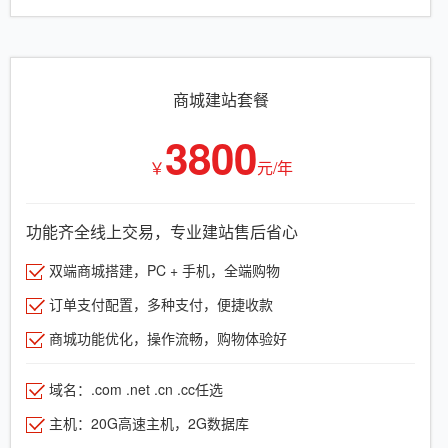
商城建站套餐
3800
￥
元/年
功能齐全线上交易，专业建站售后省心
双端商城搭建，PC + 手机，全端购物
订单支付配置，多种支付，便捷收款
商城功能优化，操作流畅，购物体验好
域名：.com .net .cn .cc任选
主机：20G高速主机，2G数据库