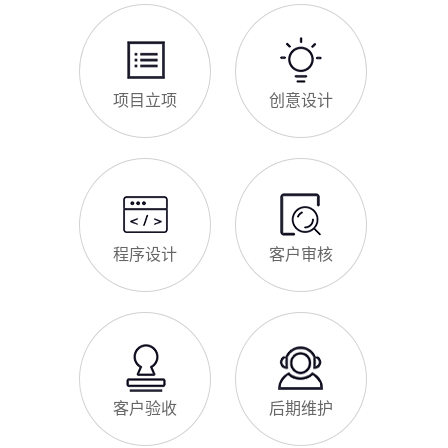
视其重要性，导致网站被标记“不安全”，影响客户信任和百度收
录，甚至错失潜在客户。结合漯河本地企业的实际需求，今天详
细解读SSL证书的核心作用，帮助企业避开误区、正确使用。首
漯河企业网站为什么要做SEO优化
先，SSL证书最核心的
很多漯河企业搭建官网后，发现网站上线后无人访问、没有客户
咨询，沦为“摆设”，核心原因就是没有做SEO优化。结合百度最
新优化算法和漯河本地企业的获客需求，今天详细解读企业网站
做SEO优化的核心意义，帮助企业明白SEO优化的重要性，通过
合理的优化，让网站获得更多本地精准流量，实现被动获客，提
网站做好后怎么维护
升线上竞争力。首先，S
很多漯河企业存在一个误区：网站搭建完成、上线运营后，就无
需再维护，导致网站出现加载缓慢、功能异常、内容过时、被攻
击等问题，不仅影响客户体验，还会被百度判定为低质网站，导
致排名下降、客户流失。其实，网站维护是长期运营的核心，也
是契合百度优化算法的关键，结合我们的建站套餐（所有套餐均
查看更多
包含一年免费维护），
建站流程 ·
PROCESS
专业建站，一步到位 / 从需求到上线，全程省心无忧