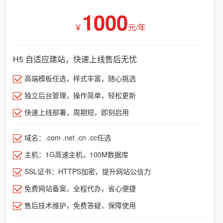
1000
￥
元/年
H5 自适应建站，快速上线售后无忧
高端模板任选，样式丰富，随心挑选
独立后台管理，操作简单，轻松更新
快速上线部署，周期短，即刻启用
域名：.com .net .cn .cc任选
主机：1G高速主机，100M数据库
SSL证书：HTTPS加密，提升网站公信力
免费网站备案，全程代办，省心便捷
售后技术维护，免费答疑，保障使用