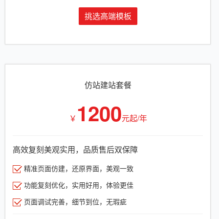
挑选高端模板
仿站建站套餐
1200
￥
元起/年
高效复刻美观实用，品质售后双保障
精准页面仿建，还原界面，美观一致
功能复刻优化，实用好用，体验更佳
页面调试完善，细节到位，无瑕疵