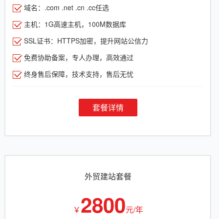
域名：.com .net .cn .cc任选
主机：1G高速主机，100M数据库
SSL证书：HTTPS加密，提升网站公信力
免费协助备案，专人办理，高效通过
终身售后保障，技术支持，售后无忧
套餐详情
外贸建站套餐
2800
￥
元/年