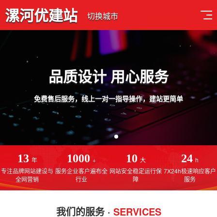
漯河优建站
切换城市
品质设计 用心服务
免费售后服务，线上一对一指导操作，建站更简单
13
1000
10
24
年
+
大
h
专注品牌网站建设与
服务企业客户遍布全
网站安全稳定运行保
7X24h极速响应客户
全网营销
行业
障
服务
我们的服务 ·
SERVICES