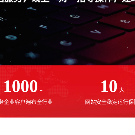
1000
10
+
大
务企业客户遍布全行业
网站安全稳定运行保