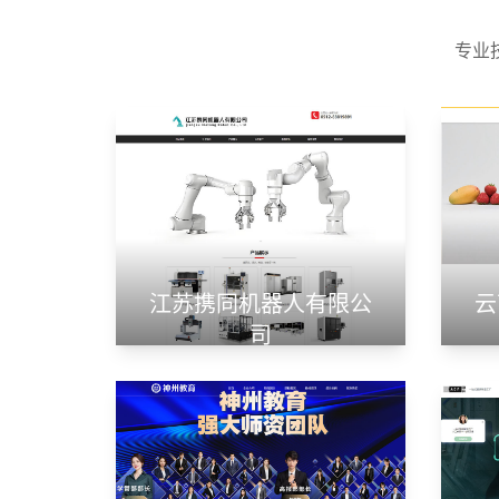
专业
江苏携同机器人有限公
云
司