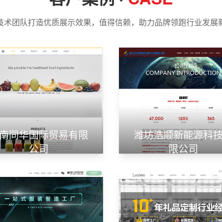
技术团队打造优质展示效果，值得信赖，助力品牌领跑行业发展
南同华国际贸易有限
潍坊浩顺新能源科
公司
限公司