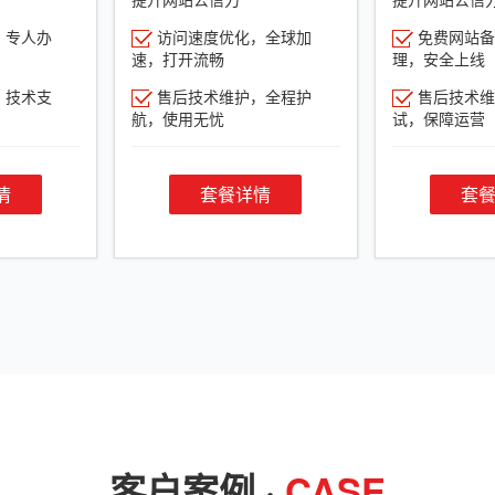
，专人办
访问速度优化，全球加
免费网站备
速，打开流畅
理，安全上线
，技术支
售后技术维护，全程护
售后技术维
航，使用无忧
试，保障运营
情
套餐详情
套
客户案例 ·
CASE