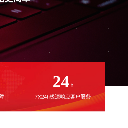
24
h
障
7X24h极速响应客户服务