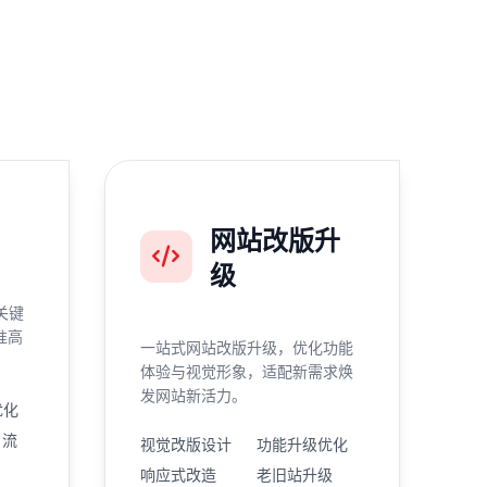
网站改版升
级
关键
准高
一站式网站改版升级，优化功能
体验与视觉形象，适配新需求焕
发网站新活力。
优化
引流
视觉改版设计
功能升级优化
响应式改造
老旧站升级