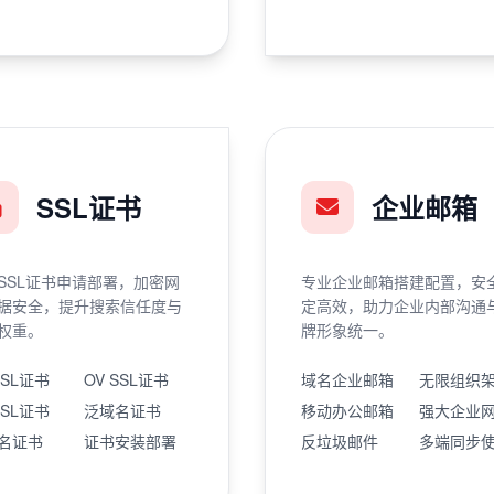
SSL证书
企业邮箱
SSL证书申请部署，加密网
专业企业邮箱搭建配置，安
据安全，提升搜索信任度与
定高效，助力企业内部沟通
权重。
牌形象统一。
SSL证书
OV SSL证书
域名企业邮箱
无限组织
SSL证书
泛域名证书
移动办公邮箱
强大企业
名证书
证书安装部署
反垃圾邮件
多端同步