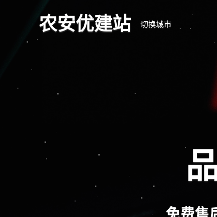
农安优建站
切换城市
品
免费售