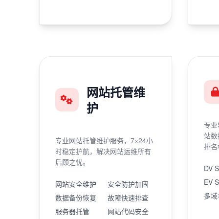
网站托管维
护
专业
站数
专业网站托管维护服务，7×24小
排名
时稳定护航，解决网站运维所有
后顾之忧。
DV 
EV 
网站安全维护
安全防护加固
多域
数据备份恢复
故障快速排查
服务器托管
网站代码安全