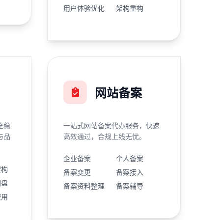
用户体验优化
架构重构
网站备案
全稳
一站式网站备案代办服务，快速
与品
高效通过，合规上线无忧。
企业备案
个人备案
架构
备案变更
备案接入
网盘
备案资料整理
备案辅导
使用