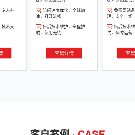
，专人办
访问速度优化，全球加
免费网站备
速，打开流畅
理，安全上线
，技术支
售后技术维护，全程护
售后技术维
航，使用无忧
试，保障运营
情
套餐详情
套
客户案例 ·
CASE