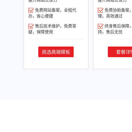
免费网站备案，全程代
免费协助备案
办，省心便捷
理，高效通过
售后技术维护，免费答
终身售后保障
疑，保障使用
持，售后无忧
挑选高端模板
套餐详