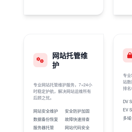
网站托管维
护
专业
站数
专业网站托管维护服务，7×24小
排名
时稳定护航，解决网站运维所有
后顾之忧。
DV 
EV 
网站安全维护
安全防护加固
多域
数据备份恢复
故障快速排查
服务器托管
网站代码安全