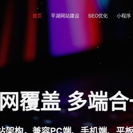
首页
平湖网站建设
SEO优化
小程序
网覆盖 多端
站架构，兼容PC端、手机端、平板