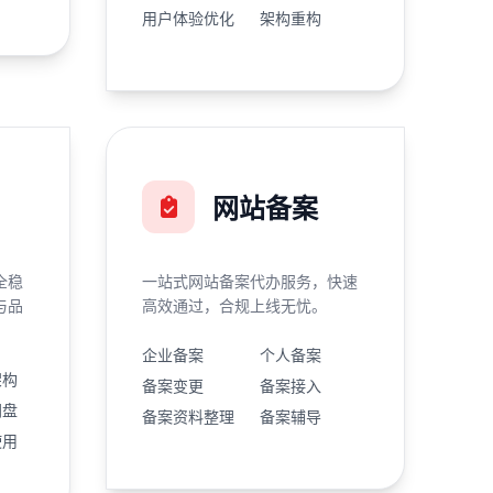
用户体验优化
架构重构
网站备案
全稳
一站式网站备案代办服务，快速
与品
高效通过，合规上线无忧。
企业备案
个人备案
架构
备案变更
备案接入
网盘
备案资料整理
备案辅导
使用