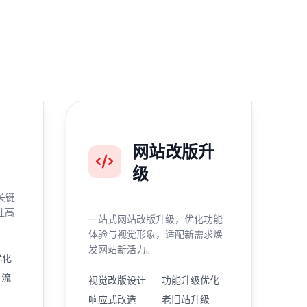
网站改版升
级
关键
准高
一站式网站改版升级，优化功能
体验与视觉形象，适配新需求焕
发网站新活力。
优化
引流
视觉改版设计
功能升级优化
响应式改造
老旧站升级