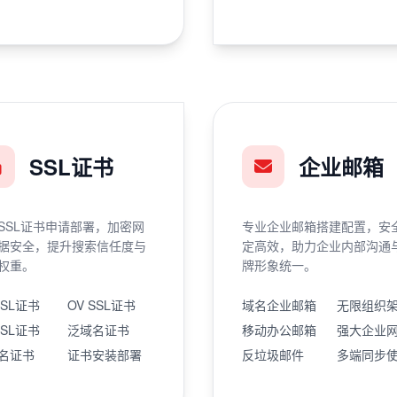
SSL证书
企业邮箱
SSL证书申请部署，加密网
专业企业邮箱搭建配置，安
据安全，提升搜索信任度与
定高效，助力企业内部沟通
权重。
牌形象统一。
SSL证书
OV SSL证书
域名企业邮箱
无限组织
SSL证书
泛域名证书
移动办公邮箱
强大企业
名证书
证书安装部署
反垃圾邮件
多端同步