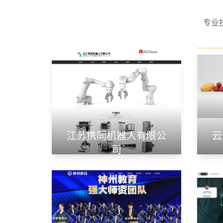
专业
江苏携同机器人有限公
云
司