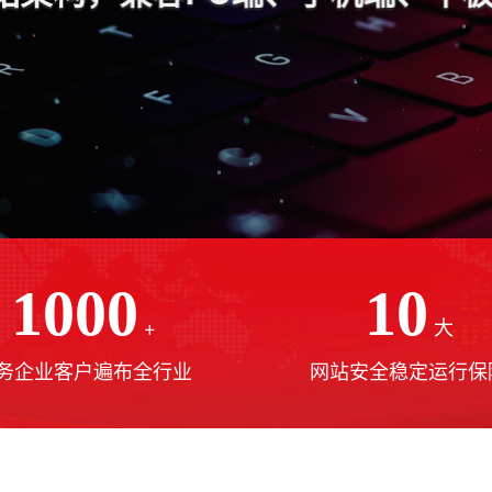
1000
10
+
大
务企业客户遍布全行业
网站安全稳定运行保