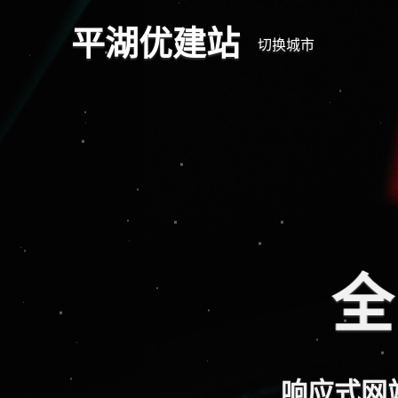
平湖优建站
切换城市
全
响应式网