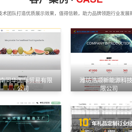
技术团队打造优质展示效果，值得信赖，助力品牌领跑行业发展
南同华国际贸易有限
潍坊浩顺新能源科
公司
限公司