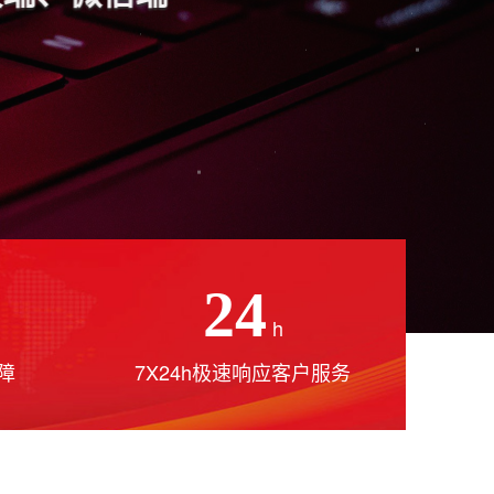
24
h
障
7X24h极速响应客户服务