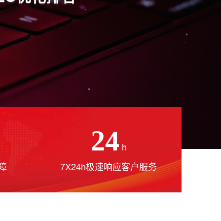
24
h
障
7X24h极速响应客户服务