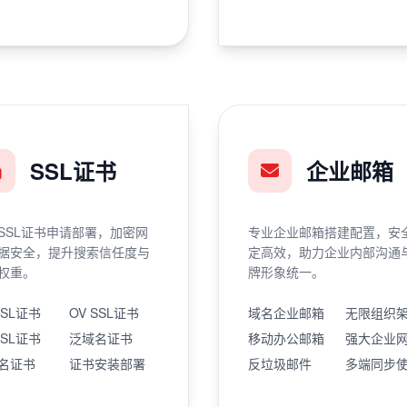
SSL证书
企业邮箱
SSL证书申请部署，加密网
专业企业邮箱搭建配置，安
据安全，提升搜索信任度与
定高效，助力企业内部沟通
权重。
牌形象统一。
SSL证书
OV SSL证书
域名企业邮箱
无限组织
SSL证书
泛域名证书
移动办公邮箱
强大企业
名证书
证书安装部署
反垃圾邮件
多端同步