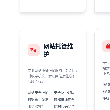
网站托管维
护
专业
站数
专业网站托管维护服务，7×24小
排名
时稳定护航，解决网站运维所有
后顾之忧。
DV 
EV 
网站安全维护
安全防护加固
多域
数据备份恢复
故障快速排查
服务器托管
网站代码安全