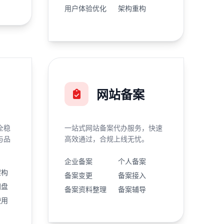
用户体验优化
架构重构
网站备案
全稳
一站式网站备案代办服务，快速
与品
高效通过，合规上线无忧。
企业备案
个人备案
架构
备案变更
备案接入
网盘
备案资料整理
备案辅导
使用