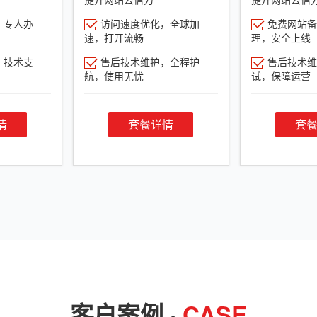
，专人办
访问速度优化，全球加
免费网站备
速，打开流畅
理，安全上线
，技术支
售后技术维护，全程护
售后技术维
航，使用无忧
试，保障运营
情
套餐详情
套
客户案例 ·
CASE