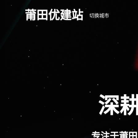
莆田优建站
切换城市
全
响应式网