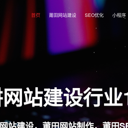
首页
莆田网站建设
SEO优化
小程序
网覆盖 多端合
站架构，兼容PC端、手机端、平