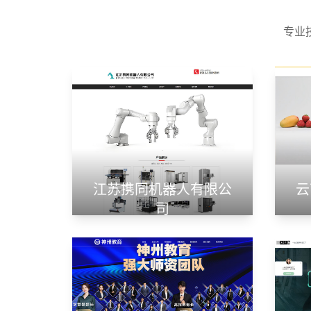
专业
江苏携同机器人有限公
云
司