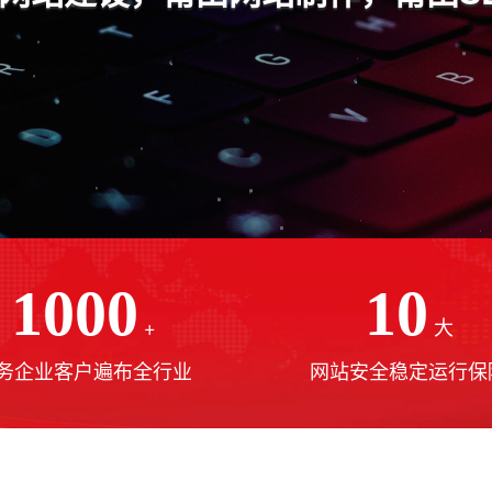
1000
10
+
大
务企业客户遍布全行业
网站安全稳定运行保