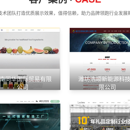
技术团队打造优质展示效果，值得信赖，助力品牌领跑行业发展
南同华国际贸易有限
潍坊浩顺新能源科
公司
限公司