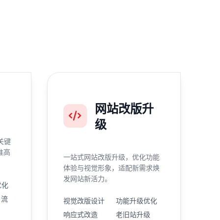
网站改版升
级
关键
准高
一站式网站改版升级，优化功能
体验与视觉形象，适配新需求焕
发网站新活力。
优化
引流
视觉改版设计
功能升级优化
响应式改造
老旧站升级