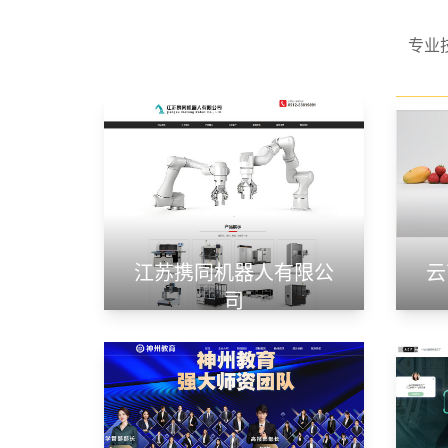
专业
江苏携同机器人有限公
云
司