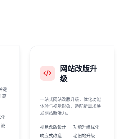
网站改版升
级
关键
准高
一站式网站改版升级，优化功能
体验与视觉形象，适配新需求焕
发网站新活力。
优化
引流
视觉改版设计
功能升级优化
响应式改造
老旧站升级