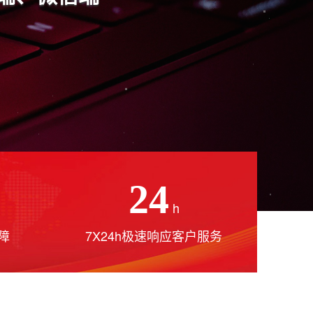
24
h
障
7X24h极速响应客户服务