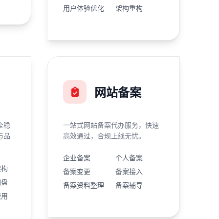
用户体验优化
架构重构
网站备案
全稳
一站式网站备案代办服务，快速
与品
高效通过，合规上线无忧。
企业备案
个人备案
架构
备案变更
备案接入
网盘
备案资料整理
备案辅导
使用