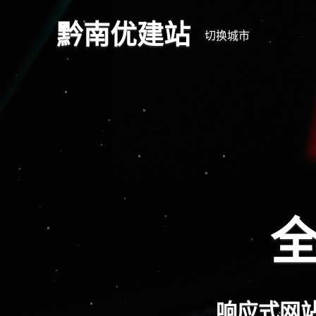
黔南优建站
切换城市
全
响应式网