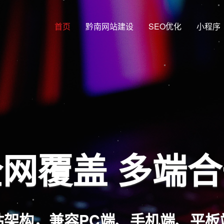
首页
黔南网站建设
SEO优化
小程序
网覆盖 多端
站架构，兼容PC端、手机端、平板