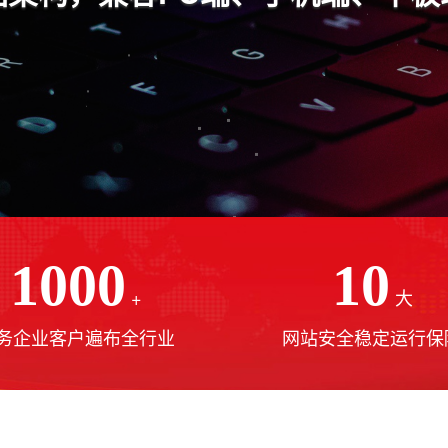
1000
10
+
大
务企业客户遍布全行业
网站安全稳定运行保