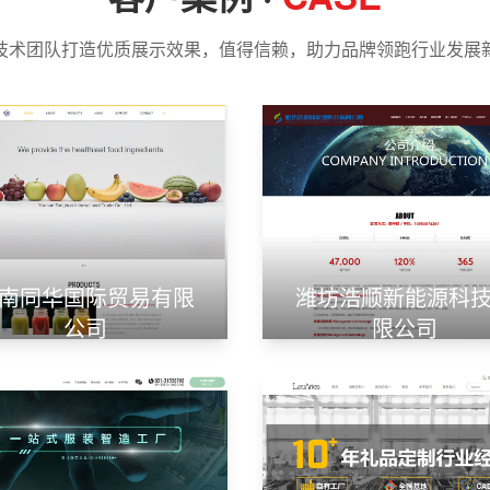
技术团队打造优质展示效果，值得信赖，助力品牌领跑行业发展
南同华国际贸易有限
潍坊浩顺新能源科
公司
限公司