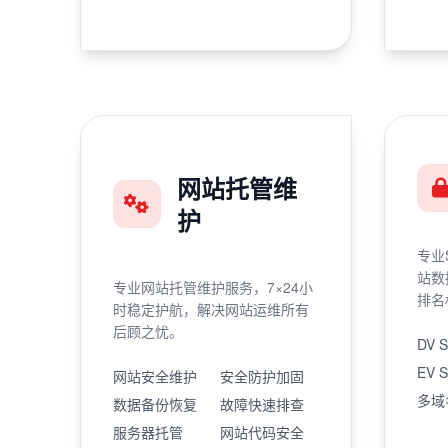
网站托管维
护
专业
站数
专业网站托管维护服务，7×24小
排名
时稳定护航，解决网站运维所有
后顾之忧。
DV 
EV 
网站安全维护
安全防护加固
多域
数据备份恢复
故障快速排查
服务器托管
网站代码安全