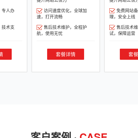
，专人办
访问速度优化，全球加
免费网站备
速，打开流畅
理，安全上线
，技术支
售后技术维护，全程护
售后技术维
航，使用无忧
试，保障运营
情
套餐详情
套
客户案例 ·
CASE