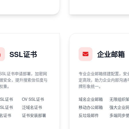
SSL证书
企业邮箱
SSL证书申请部署，加密网
专业企业邮箱搭建配置，安
据安全，提升搜索信任度与
定高效，助力企业内部沟通
权重。
牌形象统一。
SSL证书
OV SSL证书
域名企业邮箱
无限组织
SSL证书
泛域名证书
移动办公邮箱
强大企业
名证书
证书安装部署
反垃圾邮件
多端同步