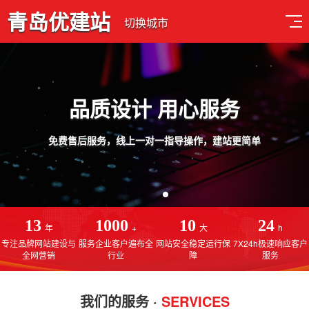
青岛优建站
切换城市
品质设计 用心服务
免费售后服务，线上一对一指导操作，建站更简单
13
1000
10
24
年
+
大
h
专注品牌网站建设与
服务企业客户遍布全
网站安全稳定运行保
7X24h极速响应客户
全网营销
行业
障
服务
我们的服务 ·
SERVICES