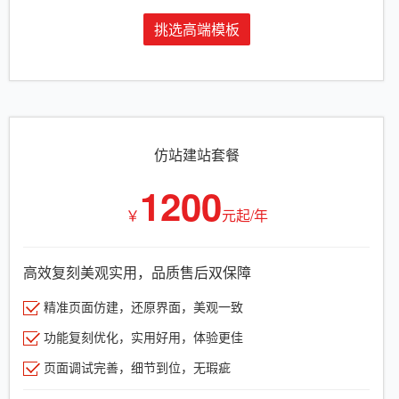
挑选高端模板
仿站建站套餐
1200
￥
元起/年
高效复刻美观实用，品质售后双保障
精准页面仿建，还原界面，美观一致
功能复刻优化，实用好用，体验更佳
页面调试完善，细节到位，无瑕疵