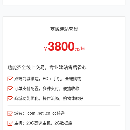
商城建站套餐
3800
￥
元/年
功能齐全线上交易，专业建站售后省心
双端商城搭建，PC + 手机，全端购物
订单支付配置，多种支付，便捷收款
商城功能优化，操作流畅，购物体验好
域名：.com .net .cn .cc任选
主机：20G高速主机，2G数据库