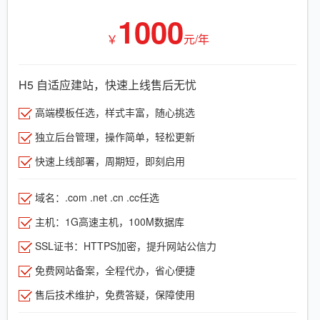
1000
￥
元/年
H5 自适应建站，快速上线售后无忧
高端模板任选，样式丰富，随心挑选
独立后台管理，操作简单，轻松更新
快速上线部署，周期短，即刻启用
域名：.com .net .cn .cc任选
主机：1G高速主机，100M数据库
SSL证书：HTTPS加密，提升网站公信力
免费网站备案，全程代办，省心便捷
售后技术维护，免费答疑，保障使用