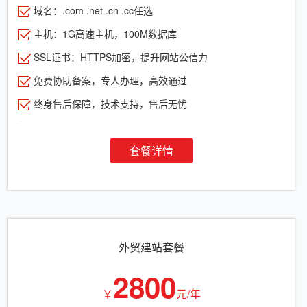
域名：.com .net .cn .cc任选
主机：1G高速主机，100M数据库
SSL证书：HTTPS加密，提升网站公信力
免费协助备案，专人办理，高效通过
终身售后保障，技术支持，售后无忧
套餐详情
外贸建站套餐
2800
￥
元/年