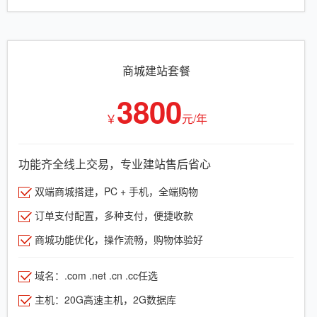
商城建站套餐
3800
￥
元/年
功能齐全线上交易，专业建站售后省心
双端商城搭建，PC + 手机，全端购物
订单支付配置，多种支付，便捷收款
商城功能优化，操作流畅，购物体验好
域名：.com .net .cn .cc任选
主机：20G高速主机，2G数据库