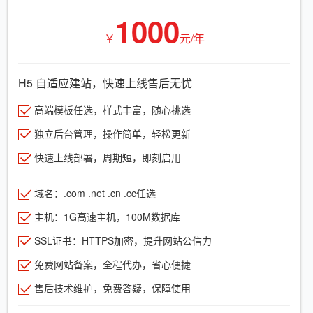
1000
￥
元/年
H5 自适应建站，快速上线售后无忧
高端模板任选，样式丰富，随心挑选
独立后台管理，操作简单，轻松更新
快速上线部署，周期短，即刻启用
域名：.com .net .cn .cc任选
主机：1G高速主机，100M数据库
SSL证书：HTTPS加密，提升网站公信力
免费网站备案，全程代办，省心便捷
售后技术维护，免费答疑，保障使用