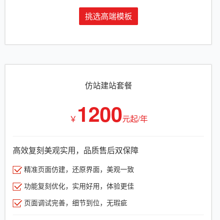
挑选高端模板
仿站建站套餐
1200
￥
元起/年
高效复刻美观实用，品质售后双保障
精准页面仿建，还原界面，美观一致
功能复刻优化，实用好用，体验更佳
页面调试完善，细节到位，无瑕疵