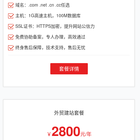
域名：.com .net .cn .cc任选
主机：1G高速主机，100M数据库
SSL证书：HTTPS加密，提升网站公信力
免费协助备案，专人办理，高效通过
终身售后保障，技术支持，售后无忧
套餐详情
外贸建站套餐
2800
￥
元/年