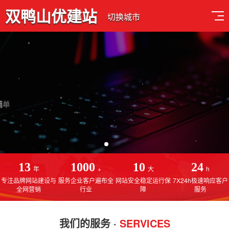
双鸭山优建站
切换城市
深耕网站建设行业13年
专注于双鸭山网站建设，双鸭山网站制作，双鸭山SEO优化排名
13
1000
10
24
年
+
大
h
专注品牌网站建设与
服务企业客户遍布全
网站安全稳定运行保
7X24h极速响应客户
全网营销
行业
障
服务
我们的服务 ·
SERVICES