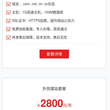
域名：.com .net .cn .cc任选
主机：1G高速主机，100M数据库
SSL证书：HTTPS加密，提升网站公信力
免费协助备案，专人办理，高效通过
终身售后保障，技术支持，售后无忧
套餐详情
外贸建站套餐
2800
￥
元/年