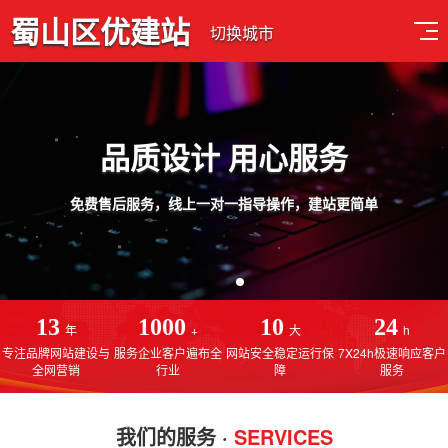
蜀山区优建站
切换城市
品质设计 用心服务
免费售后服务，线上一对一指导操作，建站更简单
13
1000
10
24
年
+
大
h
专注品牌网站建设与
服务企业客户遍布全
网站安全稳定运行保
7X24h极速响应客户
全网营销
行业
障
服务
我们的服务 ·
SERVICES