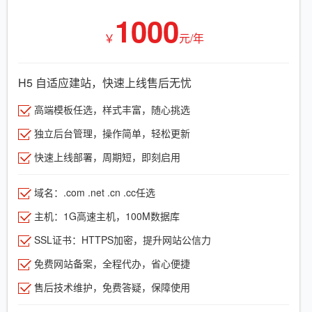
1000
￥
元/年
H5 自适应建站，快速上线售后无忧
高端模板任选，样式丰富，随心挑选
独立后台管理，操作简单，轻松更新
快速上线部署，周期短，即刻启用
域名：.com .net .cn .cc任选
主机：1G高速主机，100M数据库
SSL证书：HTTPS加密，提升网站公信力
免费网站备案，全程代办，省心便捷
售后技术维护，免费答疑，保障使用