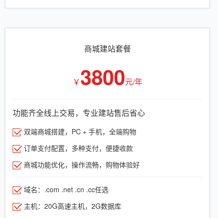
商城建站套餐
3800
￥
元/年
功能齐全线上交易，专业建站售后省心
双端商城搭建，PC + 手机，全端购物
订单支付配置，多种支付，便捷收款
商城功能优化，操作流畅，购物体验好
域名：.com .net .cn .cc任选
主机：20G高速主机，2G数据库