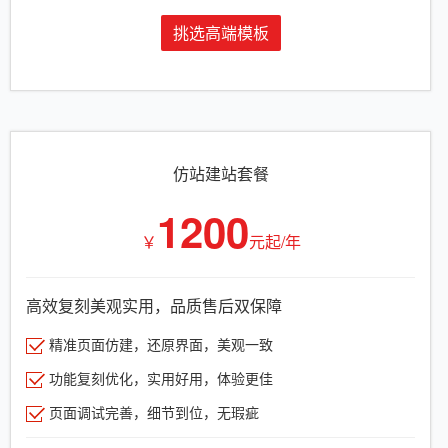
挑选高端模板
仿站建站套餐
1200
￥
元起/年
高效复刻美观实用，品质售后双保障
精准页面仿建，还原界面，美观一致
功能复刻优化，实用好用，体验更佳
页面调试完善，细节到位，无瑕疵