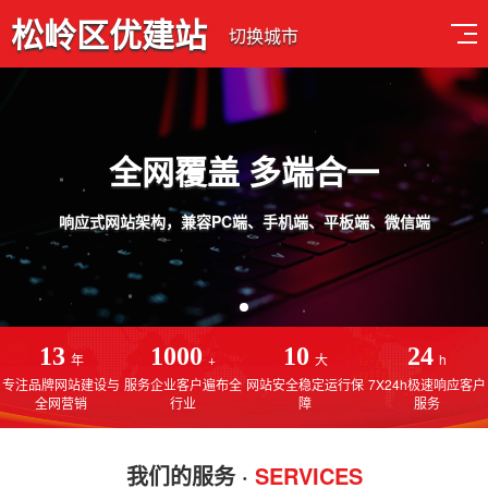
松岭区优建站
切换城市
、微信端
13
1000
10
24
年
+
大
h
专注品牌网站建设与
服务企业客户遍布全
网站安全稳定运行保
7X24h极速响应客户
全网营销
行业
障
服务
我们的服务 ·
SERVICES