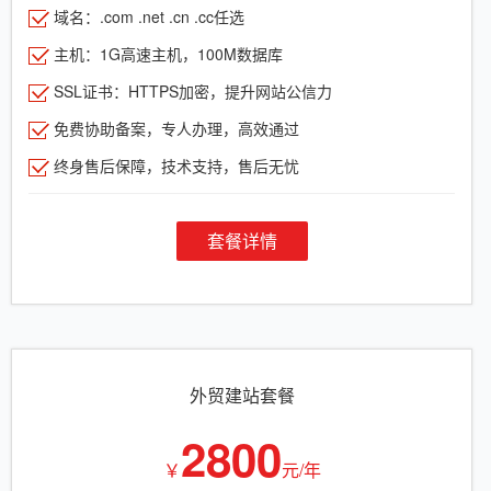
域名：.com .net .cn .cc任选
主机：1G高速主机，100M数据库
SSL证书：HTTPS加密，提升网站公信力
免费协助备案，专人办理，高效通过
终身售后保障，技术支持，售后无忧
套餐详情
外贸建站套餐
2800
￥
元/年