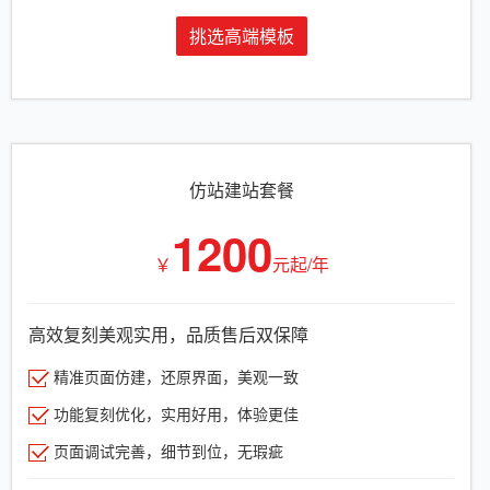
挑选高端模板
仿站建站套餐
1200
￥
元起/年
高效复刻美观实用，品质售后双保障
精准页面仿建，还原界面，美观一致
功能复刻优化，实用好用，体验更佳
页面调试完善，细节到位，无瑕疵