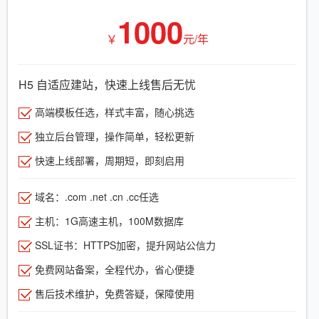
1000
￥
元/年
H5 自适应建站，快速上线售后无忧
高端模板任选，样式丰富，随心挑选
独立后台管理，操作简单，轻松更新
快速上线部署，周期短，即刻启用
域名：.com .net .cn .cc任选
主机：1G高速主机，100M数据库
SSL证书：HTTPS加密，提升网站公信力
免费网站备案，全程代办，省心便捷
售后技术维护，免费答疑，保障使用