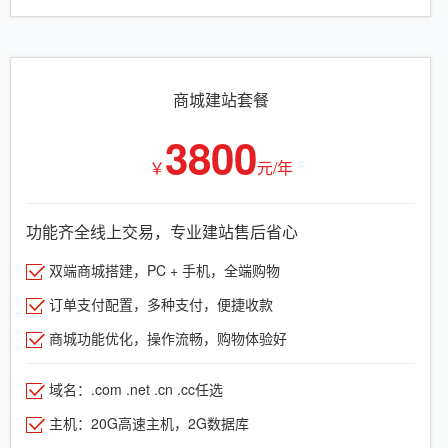
商城建站套餐
3800
￥
元/年
功能齐全线上交易，专业建站售后省心
双端商城搭建，PC + 手机，全端购物
订单支付配置，多种支付，便捷收款
商城功能优化，操作流畅，购物体验好
域名：.com .net .cn .cc任选
主机：20G高速主机，2G数据库