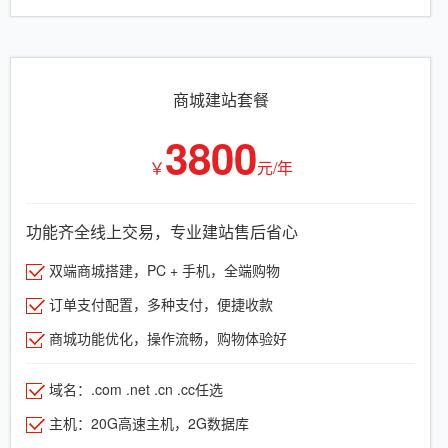
商城建站套餐
3800
￥
元/年
功能齐全线上交易，专业建站售后省心
双端商城搭建，PC + 手机，全端购物
订单支付配置，多种支付，便捷收款
商城功能优化，操作流畅，购物体验好
域名：.com .net .cn .cc任选
主机：20G高速主机，2G数据库