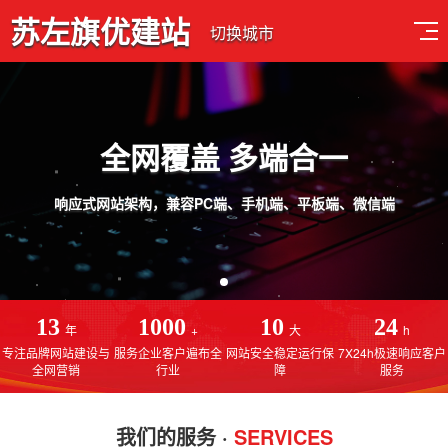
苏左旗优建站
切换城市
全网覆盖 多端合一
响应式网站架构，兼容PC端、手机端、平板端、微信端
13
1000
10
24
年
+
大
h
专注品牌网站建设与
服务企业客户遍布全
网站安全稳定运行保
7X24h极速响应客户
全网营销
行业
障
服务
我们的服务 ·
SERVICES