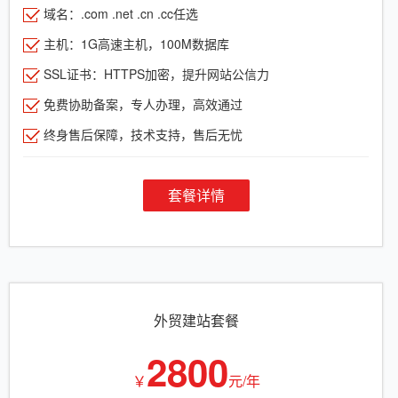
域名：.com .net .cn .cc任选
主机：1G高速主机，100M数据库
SSL证书：HTTPS加密，提升网站公信力
免费协助备案，专人办理，高效通过
终身售后保障，技术支持，售后无忧
套餐详情
外贸建站套餐
2800
￥
元/年