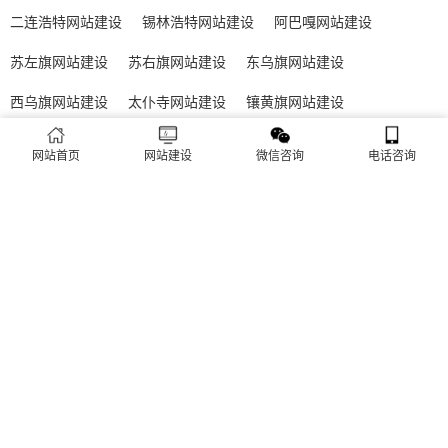
二连浩特网站建设
锡林浩特网站建设
阿巴嘎网站建设
苏左旗网站建设
苏右旗网站建设
东乌旗网站建设
西乌旗网站建设
太仆寺网站建设
镶黄旗网站建设
正镶白旗网站建设
正蓝旗网站建设
多伦网站建设
网站首页
网站建设
微信咨询
电话咨询
全国免费咨询
18783883863
QQ咨询：932928061
Copyright © 2026 苏左旗优建站 版权所有
XML