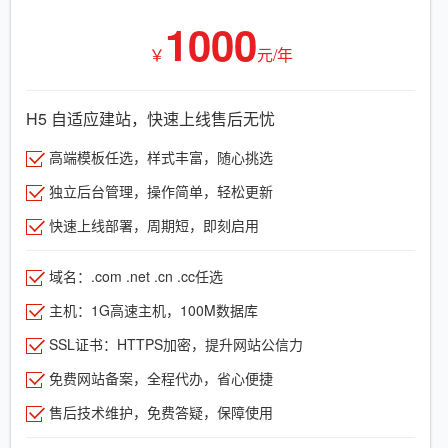
1000
￥
元/年
H5 自适应建站，快速上线售后无忧
高端模板任选，样式丰富，随心挑选
独立后台管理，操作简单，轻松更新
快速上线部署，周期短，即刻启用
域名：.com .net .cn .cc任选
主机：1G高速主机，100M数据库
SSL证书：HTTPS加密，提升网站公信力
免费网站备案，全程代办，省心便捷
售后技术维护，免费答疑，保障使用