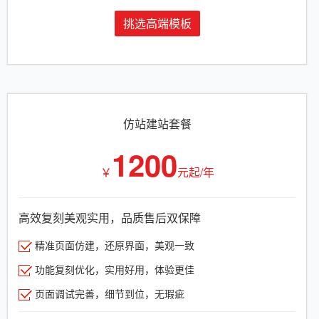
挑选高端模板
仿站建站套餐
1200
￥
元起/年
高效复刻美观实用，品质售后双保障
精准页面仿建，还原界面，美观一致
功能复刻优化，实用好用，体验更佳
页面调试完善，细节到位，无瑕疵