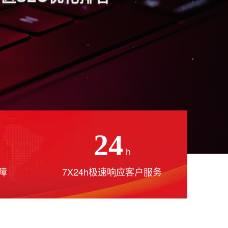
24
h
障
7X24h极速响应客户服务