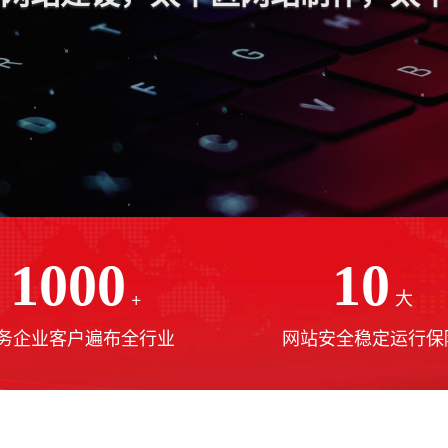
1000
10
+
大
务企业客户遍布全行业
网站安全稳定运行保