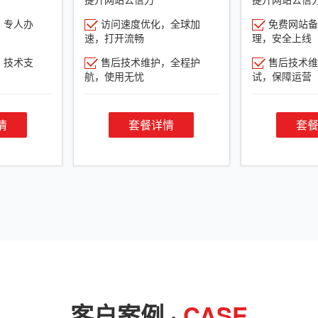
，专人办
访问速度优化，全球加
免费网站备
速，打开流畅
理，安全上线
，技术支
售后技术维护，全程护
售后技术维
航，使用无忧
试，保障运营
情
套餐详情
套
客户案例 ·
CASE