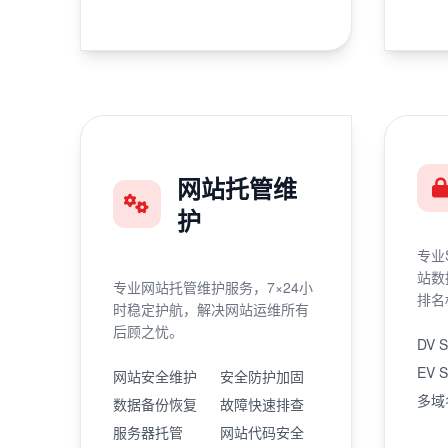
网站托管维
护
专业
站数
专业网站托管维护服务，7×24小
排名
时稳定护航，解决网站运维所有
后顾之忧。
DV 
EV 
网站安全维护
安全防护加固
多域
数据备份恢复
故障快速排查
服务器托管
网站代码安全