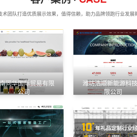
技术团队打造优质展示效果，值得信赖，助力品牌领跑行业发展
南同华国际贸易有限
潍坊浩顺新能源科
公司
限公司