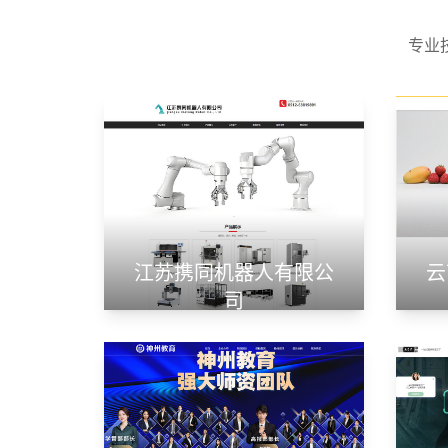
专业
江苏携同机器人有限公
云
司