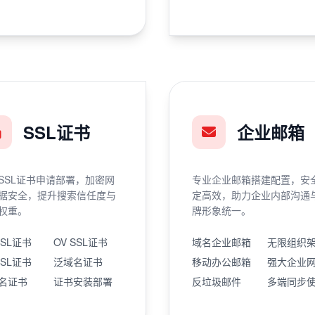
SSL证书
企业邮箱
SSL证书申请部署，加密网
专业企业邮箱搭建配置，安
据安全，提升搜索信任度与
定高效，助力企业内部沟通
权重。
牌形象统一。
SSL证书
OV SSL证书
域名企业邮箱
无限组织
SSL证书
泛域名证书
移动办公邮箱
强大企业
名证书
证书安装部署
反垃圾邮件
多端同步