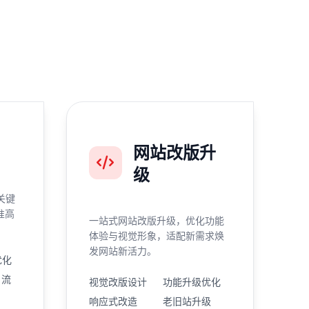
网站改版升
级
关键
准高
一站式网站改版升级，优化功能
体验与视觉形象，适配新需求焕
发网站新活力。
优化
引流
视觉改版设计
功能升级优化
响应式改造
老旧站升级