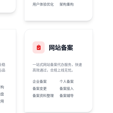
用户体验优化
架构重构
网站备案
全稳
一站式网站备案代办服务，快速
与品
高效通过，合规上线无忧。
企业备案
个人备案
架构
备案变更
备案接入
网盘
备案资料整理
备案辅导
使用