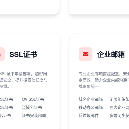
SSL证书
企业邮箱
SSL证书申请部署，加密网
专业企业邮箱搭建配置，安
据安全，提升搜索信任度与
定高效，助力企业内部沟通
权重。
牌形象统一。
SSL证书
OV SSL证书
域名企业邮箱
无限组织
SSL证书
泛域名证书
移动办公邮箱
强大企业
名证书
证书安装部署
反垃圾邮件
多端同步