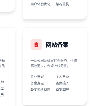
用户体验优化
架构重构
网站备案
全稳
一站式网站备案代办服务，快速
与品
高效通过，合规上线无忧。
企业备案
个人备案
架构
备案变更
备案接入
网盘
备案资料整理
备案辅导
使用