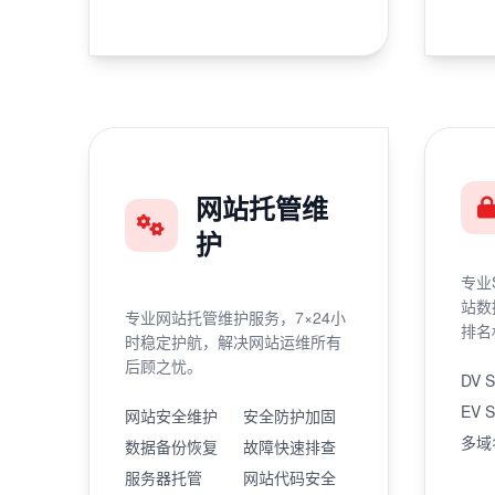
网站托管维
护
专业
站数
专业网站托管维护服务，7×24小
排名
时稳定护航，解决网站运维所有
后顾之忧。
DV 
EV 
网站安全维护
安全防护加固
多域
数据备份恢复
故障快速排查
服务器托管
网站代码安全