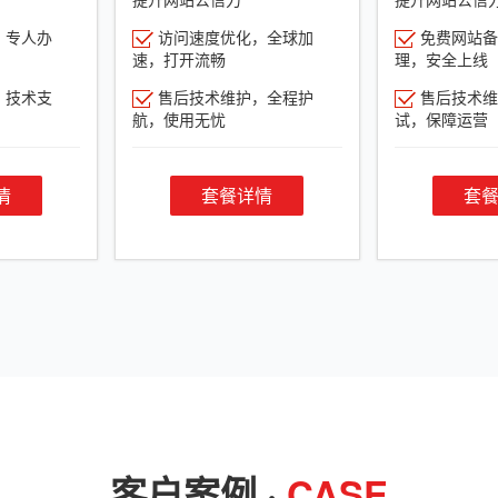
，专人办
访问速度优化，全球加
免费网站备
速，打开流畅
理，安全上线
，技术支
售后技术维护，全程护
售后技术维
航，使用无忧
试，保障运营
情
套餐详情
套
客户案例 ·
CASE