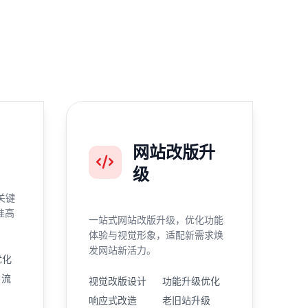
网站改版升
级
关键
准高
一站式网站改版升级，优化功能
体验与视觉形象，适配新需求焕
发网站新活力。
优化
引流
视觉改版设计
功能升级优化
响应式改造
老旧站升级