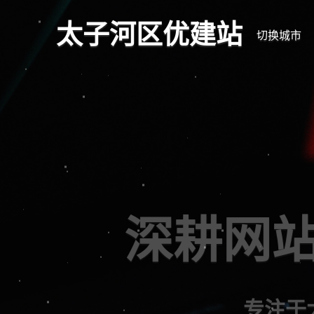
太子河区优建站
切换城市
深耕
专注于太子河区网