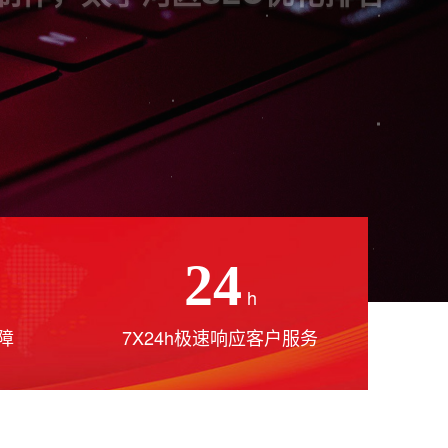
24
h
障
7X24h极速响应客户服务