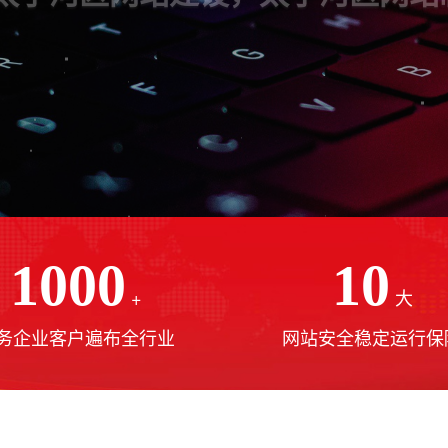
1000
10
+
大
务企业客户遍布全行业
网站安全稳定运行保