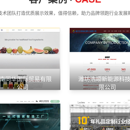
技术团队打造优质展示效果，值得信赖，助力品牌领跑行业发展
南同华国际贸易有限
潍坊浩顺新能源科
公司
限公司