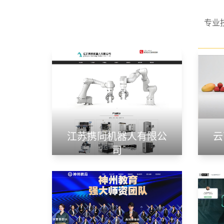
专业
江苏携同机器人有限公
云
司