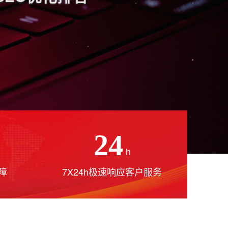
24
h
障
7X24h极速响应客户服务