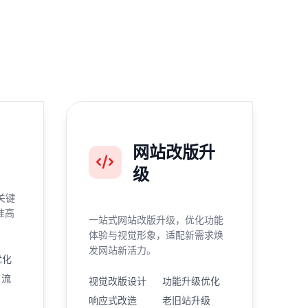
网站改版升
级
关键
准高
一站式网站改版升级，优化功能
体验与视觉形象，适配新需求焕
发网站新活力。
优化
引流
视觉改版设计
功能升级优化
响应式改造
老旧站升级