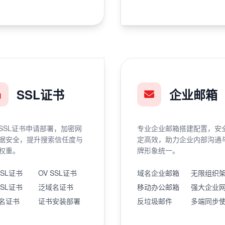
SSL证书
企业邮箱
SSL证书申请部署，加密网
专业企业邮箱搭建配置，安
据安全，提升搜索信任度与
定高效，助力企业内部沟通
权重。
牌形象统一。
SSL证书
OV SSL证书
域名企业邮箱
无限组织
SSL证书
泛域名证书
移动办公邮箱
强大企业
名证书
证书安装部署
反垃圾邮件
多端同步