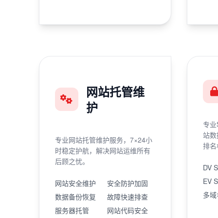
网站托管维
护
专业
站数
专业网站托管维护服务，7×24小
排名
时稳定护航，解决网站运维所有
后顾之忧。
DV 
EV 
网站安全维护
安全防护加固
多域
数据备份恢复
故障快速排查
服务器托管
网站代码安全