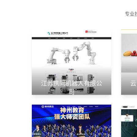
专业
江苏携同机器人有限公
云
司