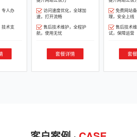
，专人办
访问速度优化，全球加
免费网站备
速，打开流畅
理，安全上线
，技术支
售后技术维护，全程护
售后技术维
航，使用无忧
试，保障运营
情
套餐详情
套
客户案例 ·
CASE