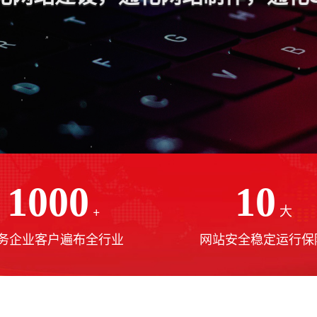
1000
10
+
大
务企业客户遍布全行业
网站安全稳定运行保