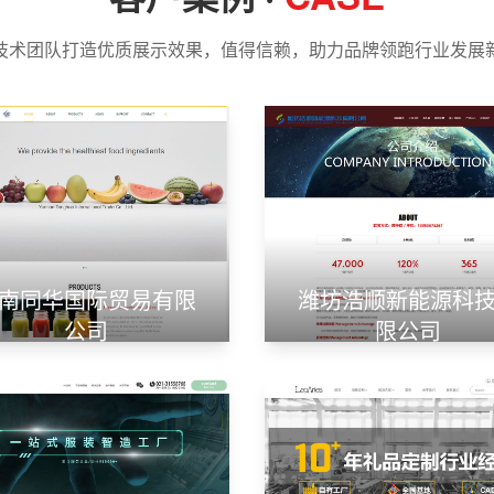
技术团队打造优质展示效果，值得信赖，助力品牌领跑行业发展
南同华国际贸易有限
潍坊浩顺新能源科
公司
限公司