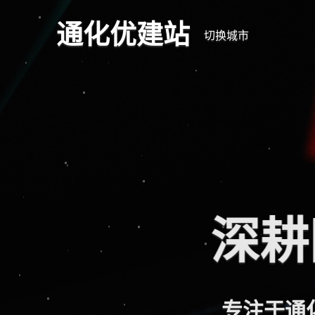
通化优建站
切换城市
深耕
专注于通化