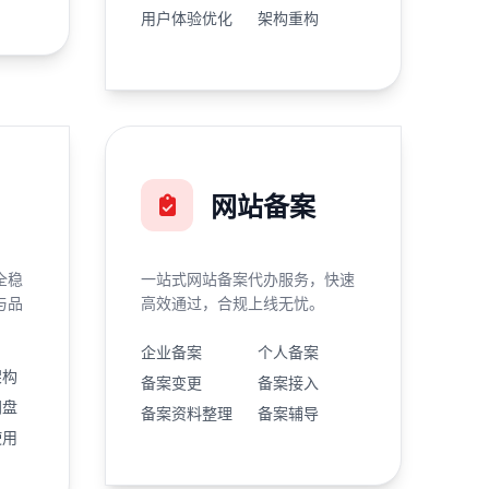
用户体验优化
架构重构
网站备案
全稳
一站式网站备案代办服务，快速
与品
高效通过，合规上线无忧。
企业备案
个人备案
架构
备案变更
备案接入
网盘
备案资料整理
备案辅导
使用