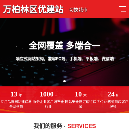
万柏林区优建站
切换城市
品质设计 用心服务
免费售后服务，线上一对一指导操作，建站更简单
13
1000
10
24
年
+
大
h
专注品牌网站建设与
服务企业客户遍布全
网站安全稳定运行保
7X24h极速响应客户
全网营销
行业
障
服务
我们的服务 ·
SERVICES