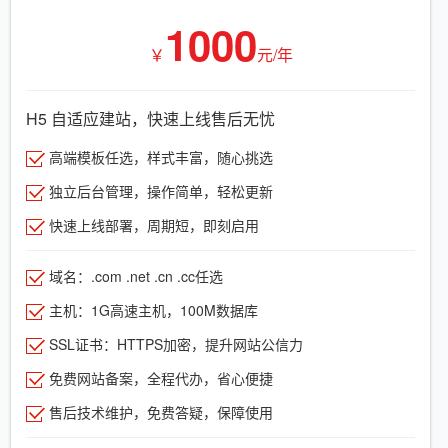
1000
￥
元/年
H5 自适应建站，快速上线售后无忧
高端模板任选，样式丰富，随心挑选
独立后台管理，操作简单，轻松更新
快速上线部署，周期短，即刻启用
域名：.com .net .cn .cc任选
主机：1G高速主机，100M数据库
SSL证书：HTTPS加密，提升网站公信力
免费网站备案，全程代办，省心便捷
售后技术维护，免费答疑，保障使用