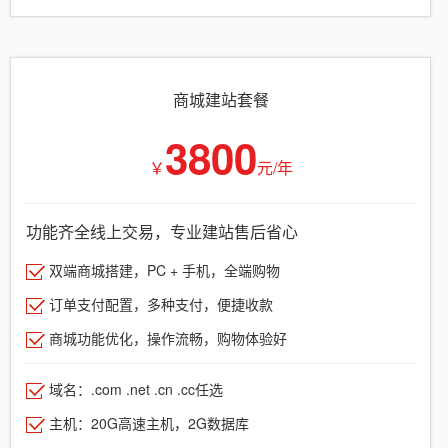
商城建站套餐
3800
￥
元/年
功能齐全线上交易，专业建站售后省心
双端商城搭建，PC + 手机，全端购物
订单支付配置，多种支付，便捷收款
商城功能优化，操作流畅，购物体验好
域名：.com .net .cn .cc任选
主机：20G高速主机，2G数据库