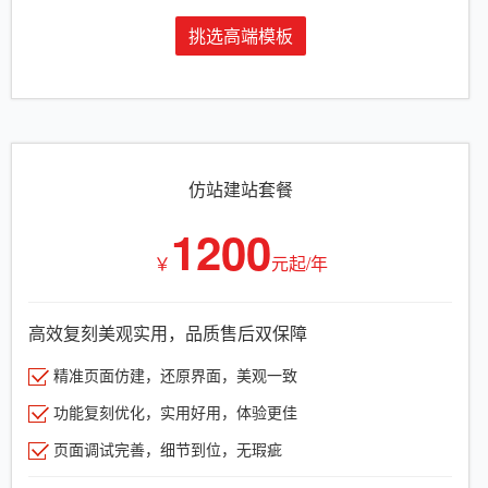
挑选高端模板
仿站建站套餐
1200
￥
元起/年
高效复刻美观实用，品质售后双保障
精准页面仿建，还原界面，美观一致
功能复刻优化，实用好用，体验更佳
页面调试完善，细节到位，无瑕疵