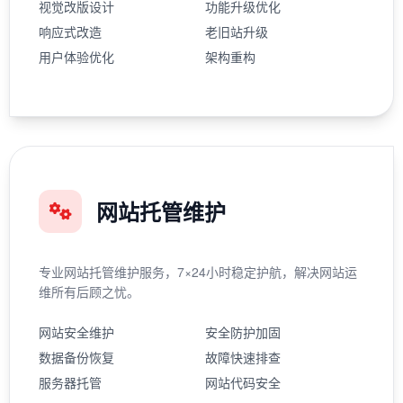
视觉改版设计
功能升级优化
响应式改造
老旧站升级
用户体验优化
架构重构
网站托管维护
专业网站托管维护服务，7×24小时稳定护航，解决网站运
维所有后顾之忧。
网站安全维护
安全防护加固
数据备份恢复
故障快速排查
服务器托管
网站代码安全