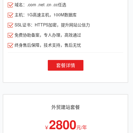
域名：.com .net .cn .cc任选
主机：1G高速主机，100M数据库
SSL证书：HTTPS加密，提升网站公信力
免费协助备案，专人办理，高效通过
终身售后保障，技术支持，售后无忧
套餐详情
外贸建站套餐
2800
￥
元/年