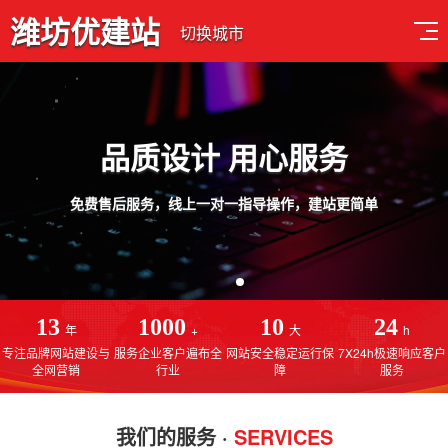
潍坊优建站
切换城市
品质设计 用心服务
费售后服务，线上一对一指导操作，建站更简单
13
1000
10
24
年
+
大
h
专注品牌网站建设与
服务企业客户遍布全
网站安全稳定运行保
7X24h极速响应客户
全网营销
行业
障
服务
我们的服务 ·
SERVICES