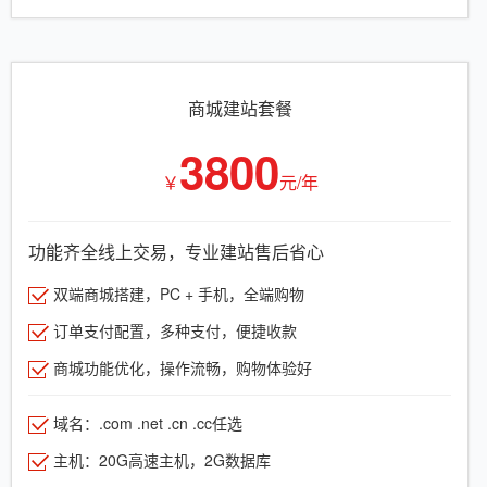
商城建站套餐
3800
￥
元/年
功能齐全线上交易，专业建站售后省心
双端商城搭建，PC + 手机，全端购物
订单支付配置，多种支付，便捷收款
商城功能优化，操作流畅，购物体验好
域名：.com .net .cn .cc任选
主机：20G高速主机，2G数据库