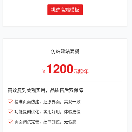
挑选高端模板
仿站建站套餐
1200
￥
元起/年
高效复刻美观实用，品质售后双保障
精准页面仿建，还原界面，美观一致
功能复刻优化，实用好用，体验更佳
页面调试完善，细节到位，无瑕疵