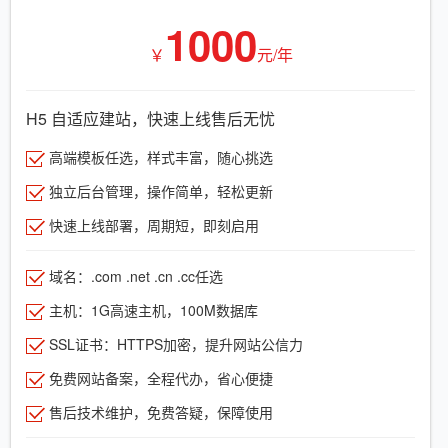
1000
￥
元/年
H5 自适应建站，快速上线售后无忧
高端模板任选，样式丰富，随心挑选
独立后台管理，操作简单，轻松更新
快速上线部署，周期短，即刻启用
域名：.com .net .cn .cc任选
主机：1G高速主机，100M数据库
SSL证书：HTTPS加密，提升网站公信力
免费网站备案，全程代办，省心便捷
售后技术维护，免费答疑，保障使用