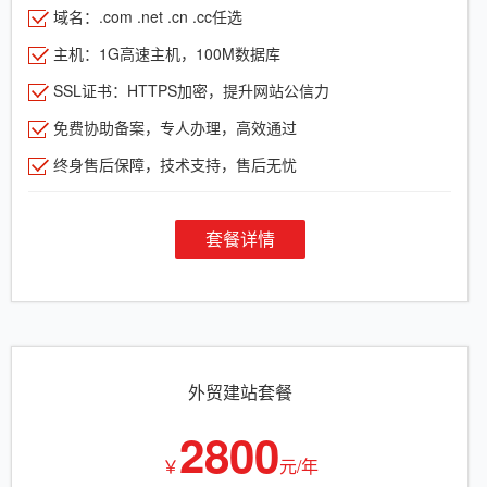
域名：.com .net .cn .cc任选
主机：1G高速主机，100M数据库
SSL证书：HTTPS加密，提升网站公信力
免费协助备案，专人办理，高效通过
终身售后保障，技术支持，售后无忧
套餐详情
外贸建站套餐
2800
￥
元/年