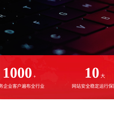
1000
10
+
大
务企业客户遍布全行业
网站安全稳定运行保