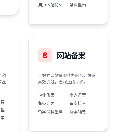
用户体验优化
架构重构
网站备案
全稳
一站式网站备案代办服务，快速
与品
高效通过，合规上线无忧。
企业备案
个人备案
架构
备案变更
备案接入
网盘
备案资料整理
备案辅导
使用