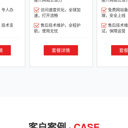
，专人办
访问速度优化，全球加
免费网站备
速，打开流畅
理，安全上线
，技术支
售后技术维护，全程护
售后技术维
航，使用无忧
试，保障运营
情
套餐详情
套
客户案例 ·
CASE