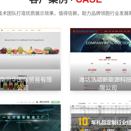
技术团队打造优质展示效果，值得信赖，助力品牌领跑行业发展
南同华国际贸易有限
潍坊浩顺新能源科
公司
限公司