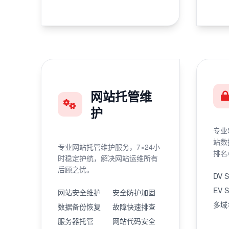
网站托管维
护
专业
站数
专业网站托管维护服务，7×24小
排名
时稳定护航，解决网站运维所有
后顾之忧。
DV 
EV 
网站安全维护
安全防护加固
多域
数据备份恢复
故障快速排查
服务器托管
网站代码安全