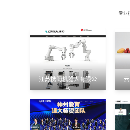
专业
江苏携同机器人有限公
云
司