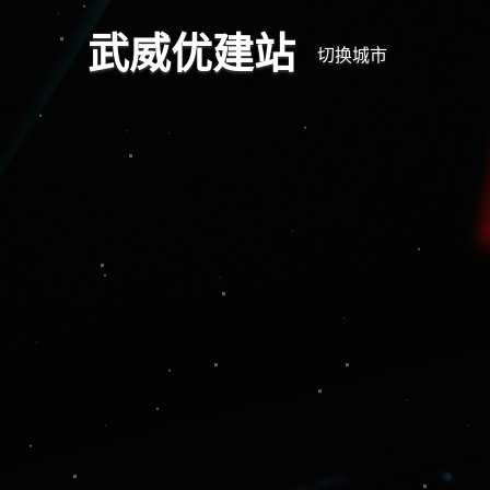
武威优建站
切换城市
深耕
专注于武威