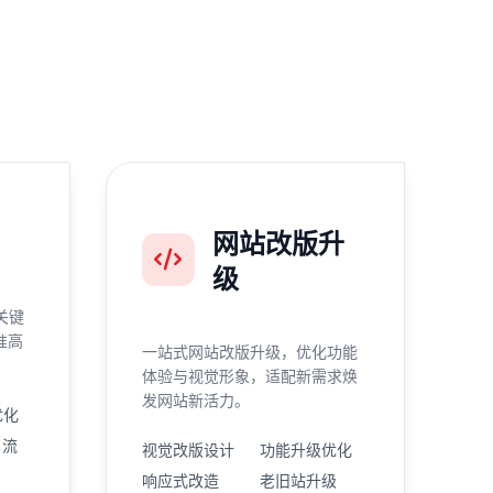
网站改版升
级
关键
准高
一站式网站改版升级，优化功能
体验与视觉形象，适配新需求焕
发网站新活力。
优化
引流
视觉改版设计
功能升级优化
响应式改造
老旧站升级