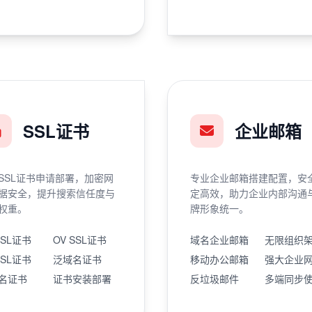
SSL证书
企业邮箱
SSL证书申请部署，加密网
专业企业邮箱搭建配置，安
据安全，提升搜索信任度与
定高效，助力企业内部沟通
权重。
牌形象统一。
SSL证书
OV SSL证书
域名企业邮箱
无限组织
SSL证书
泛域名证书
移动办公邮箱
强大企业
名证书
证书安装部署
反垃圾邮件
多端同步