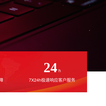
24
h
障
7X24h极速响应客户服务