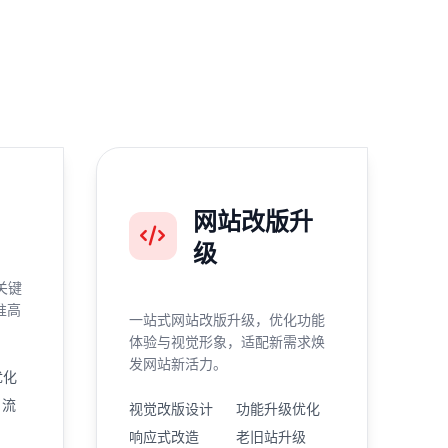
网站改版升
级
关键
准高
一站式网站改版升级，优化功能
体验与视觉形象，适配新需求焕
发网站新活力。
优化
引流
视觉改版设计
功能升级优化
响应式改造
老旧站升级