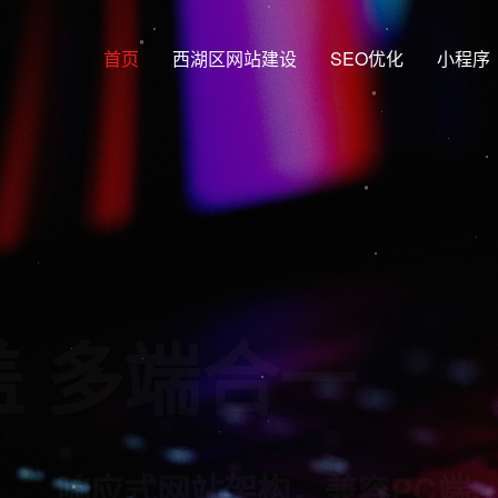
首页
西湖区网站建设
SEO优化
小程序
网覆盖 多端
站架构，兼容PC端、手机端、平板