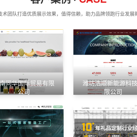
技术团队打造优质展示效果，值得信赖，助力品牌领跑行业发展
南同华国际贸易有限
潍坊浩顺新能源科
公司
限公司