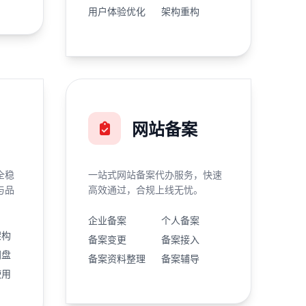
用户体验优化
架构重构
网站备案
全稳
一站式网站备案代办服务，快速
与品
高效通过，合规上线无忧。
企业备案
个人备案
架构
备案变更
备案接入
网盘
备案资料整理
备案辅导
使用