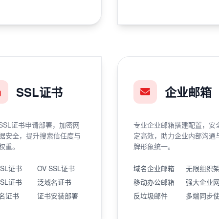
SSL证书
企业邮箱
SSL证书申请部署，加密网
专业企业邮箱搭建配置，安
据安全，提升搜索信任度与
定高效，助力企业内部沟通
权重。
牌形象统一。
SSL证书
OV SSL证书
域名企业邮箱
无限组织
SSL证书
泛域名证书
移动办公邮箱
强大企业
名证书
证书安装部署
反垃圾邮件
多端同步