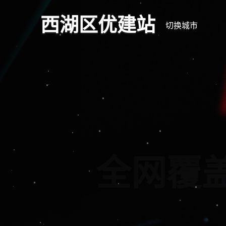
西湖区优建站
切换城市
全
响应式网