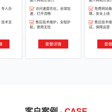
，专人办
访问速度优化，全球加
免费网站备
速，打开流畅
理，安全上线
，技术支
售后技术维护，全程护
售后技术维
航，使用无忧
试，保障运营
情
套餐详情
套
客户案例 ·
CASE