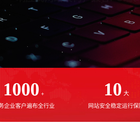
1000
10
+
大
务企业客户遍布全行业
网站安全稳定运行保