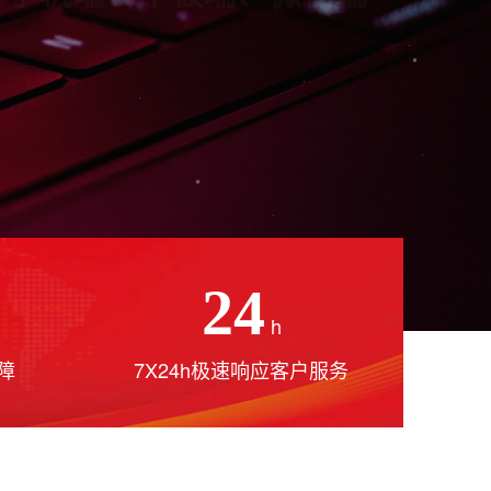
24
h
障
7X24h极速响应客户服务