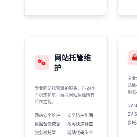
网站托管维
护
专业
站数
专业网站托管维护服务，7×24小
排名
时稳定护航，解决网站运维所有
后顾之忧。
DV 
EV 
网站安全维护
安全防护加固
多域
数据备份恢复
故障快速排查
服务器托管
网站代码安全