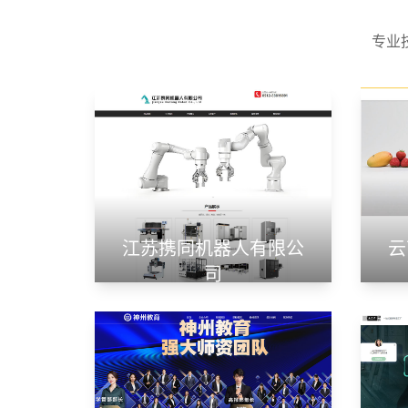
专业
江苏携同机器人有限公
云
司