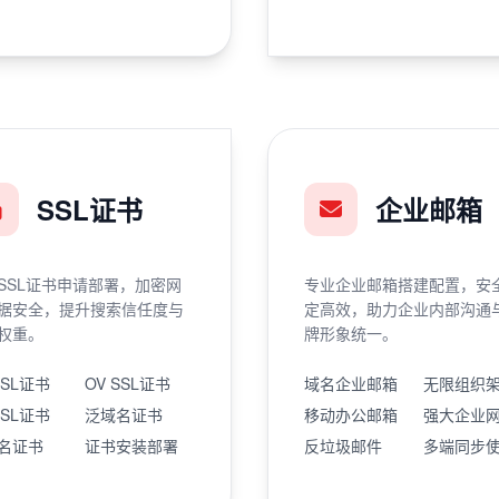
SSL证书
企业邮箱
SSL证书申请部署，加密网
专业企业邮箱搭建配置，安
据安全，提升搜索信任度与
定高效，助力企业内部沟通
权重。
牌形象统一。
SSL证书
OV SSL证书
域名企业邮箱
无限组织
SSL证书
泛域名证书
移动办公邮箱
强大企业
名证书
证书安装部署
反垃圾邮件
多端同步