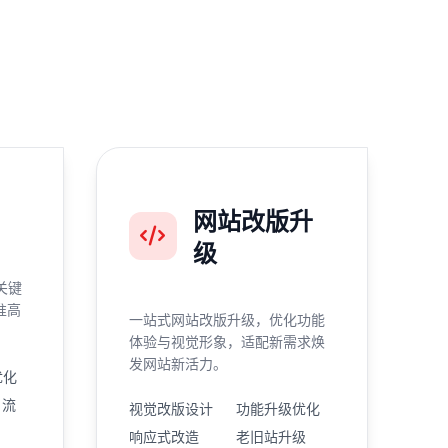
网站改版升
级
关键
准高
一站式网站改版升级，优化功能
体验与视觉形象，适配新需求焕
发网站新活力。
优化
引流
视觉改版设计
功能升级优化
响应式改造
老旧站升级