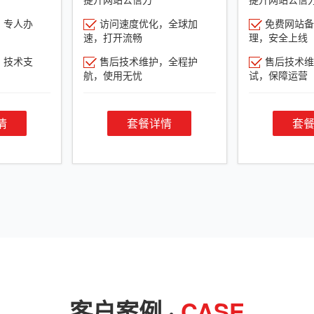
，专人办
访问速度优化，全球加
免费网站备
速，打开流畅
理，安全上线
，技术支
售后技术维护，全程护
售后技术维
航，使用无忧
试，保障运营
情
套餐详情
套
客户案例 ·
CASE