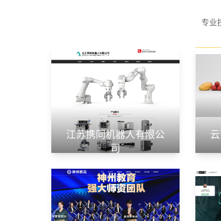
专业
江苏携同机器人有限公
云
司