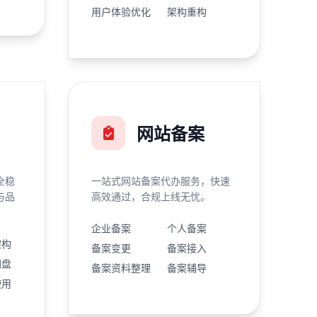
用户体验优化
架构重构
网站备案
全稳
一站式网站备案代办服务，快速
与品
高效通过，合规上线无忧。
企业备案
个人备案
架构
备案变更
备案接入
网盘
备案资料整理
备案辅导
使用