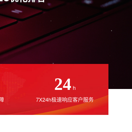
24
h
障
7X24h极速响应客户服务