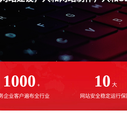
1000
10
+
大
务企业客户遍布全行业
网站安全稳定运行保