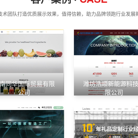
技术团队打造优质展示效果，值得信赖，助力品牌领跑行业发展
南同华国际贸易有限
潍坊浩顺新能源科
公司
限公司