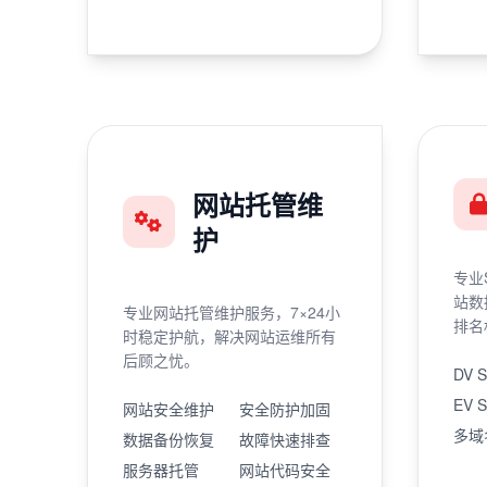
网站托管维
护
专业
站数
专业网站托管维护服务，7×24小
排名
时稳定护航，解决网站运维所有
后顾之忧。
DV 
EV 
网站安全维护
安全防护加固
多域
数据备份恢复
故障快速排查
服务器托管
网站代码安全