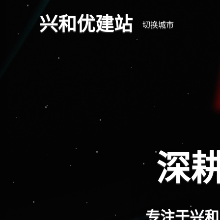
兴和优建站
切换城市
深耕
专注于兴和