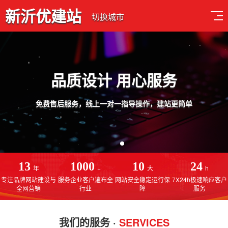
新沂优建站
切换城市
品质设计 用心服务
免费售后服务，线上一对一指导操作，建站更简单
13
1000
10
24
年
+
大
h
专注品牌网站建设与
服务企业客户遍布全
网站安全稳定运行保
7X24h极速响应客户
全网营销
行业
障
服务
我们的服务 ·
SERVICES