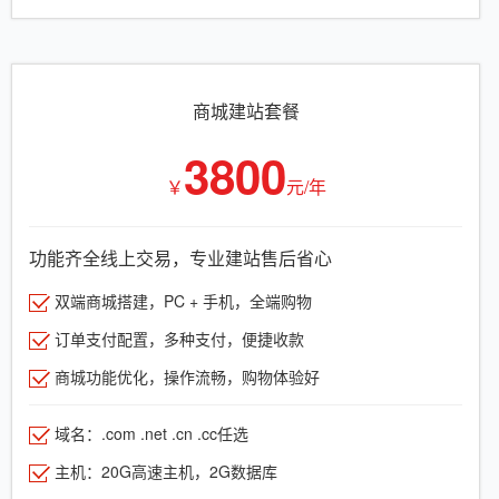
商城建站套餐
3800
￥
元/年
功能齐全线上交易，专业建站售后省心
双端商城搭建，PC + 手机，全端购物
订单支付配置，多种支付，便捷收款
商城功能优化，操作流畅，购物体验好
域名：.com .net .cn .cc任选
主机：20G高速主机，2G数据库