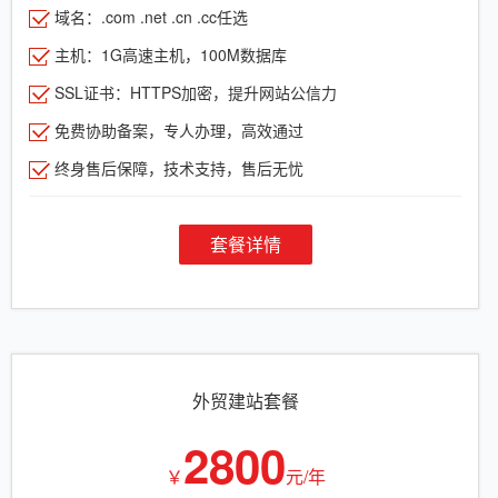
域名：.com .net .cn .cc任选
主机：1G高速主机，100M数据库
SSL证书：HTTPS加密，提升网站公信力
免费协助备案，专人办理，高效通过
终身售后保障，技术支持，售后无忧
套餐详情
外贸建站套餐
2800
￥
元/年