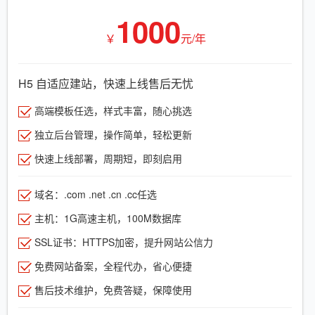
1000
￥
元/年
H5 自适应建站，快速上线售后无忧
高端模板任选，样式丰富，随心挑选
独立后台管理，操作简单，轻松更新
快速上线部署，周期短，即刻启用
域名：.com .net .cn .cc任选
主机：1G高速主机，100M数据库
SSL证书：HTTPS加密，提升网站公信力
免费网站备案，全程代办，省心便捷
售后技术维护，免费答疑，保障使用