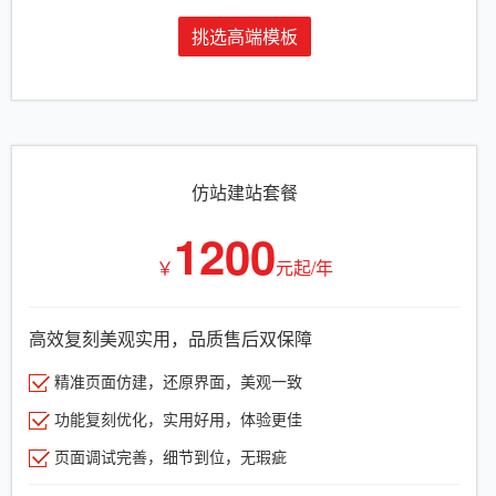
挑选高端模板
仿站建站套餐
1200
￥
元起/年
高效复刻美观实用，品质售后双保障
精准页面仿建，还原界面，美观一致
功能复刻优化，实用好用，体验更佳
页面调试完善，细节到位，无瑕疵