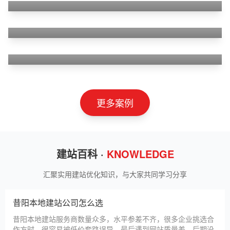
狮羊科技（上海）有限公司
淄博利安机电科技有限公司
更多案例
建站百科 ·
KNOWLEDGE
汇聚实用建站优化知识，与大家共同学习分享
昔阳本地建站公司怎么选
昔阳本地建站服务商数量众多，水平参差不齐，很多企业挑选合
作方时，很容易被低价套路误导，最后遇到网站质量差、后期没