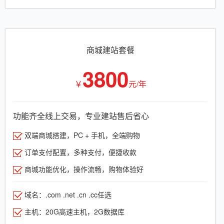
商城建站套餐
3800
￥
元/年
功能齐全线上交易，专业建站售后省心
双端商城搭建，PC + 手机，全端购物
订单支付配置，多种支付，便捷收款
商城功能优化，操作流畅，购物体验好
域名：.com .net .cn .cc任选
主机：20G高速主机，2G数据库