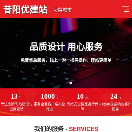
昔阳优建站
切换城市
品质设计 用心服务
免费售后服务，线上一对一指导操作，建站更简单
13
1000
10
24
年
+
大
h
专注品牌网站建设与
服务企业客户遍布全
网站安全稳定运行保
7X24h极速响应客户
全网营销
行业
障
服务
我们的服务 ·
SERVICES