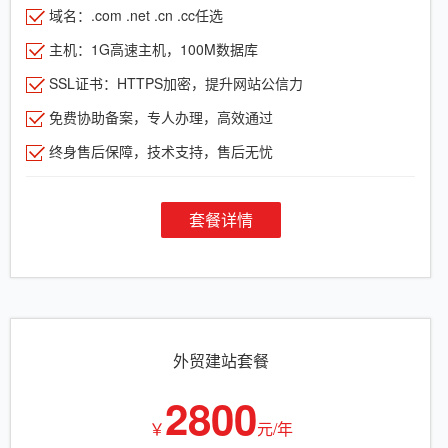
域名：.com .net .cn .cc任选
主机：1G高速主机，100M数据库
SSL证书：HTTPS加密，提升网站公信力
免费协助备案，专人办理，高效通过
终身售后保障，技术支持，售后无忧
套餐详情
外贸建站套餐
2800
￥
元/年