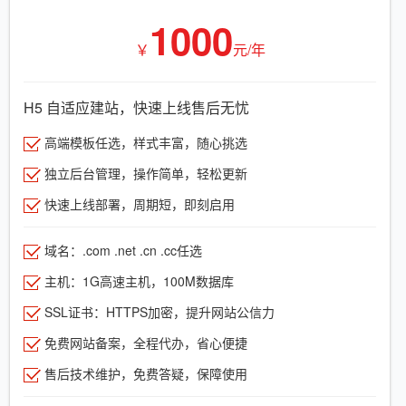
1000
￥
元/年
H5 自适应建站，快速上线售后无忧
高端模板任选，样式丰富，随心挑选
独立后台管理，操作简单，轻松更新
快速上线部署，周期短，即刻启用
域名：.com .net .cn .cc任选
主机：1G高速主机，100M数据库
SSL证书：HTTPS加密，提升网站公信力
免费网站备案，全程代办，省心便捷
售后技术维护，免费答疑，保障使用