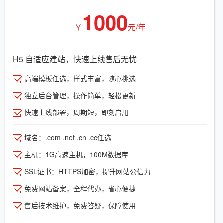
1000
￥
元/年
H5 自适应建站，快速上线售后无忧
高端模板任选，样式丰富，随心挑选
独立后台管理，操作简单，轻松更新
快速上线部署，周期短，即刻启用
域名：.com .net .cn .cc任选
主机：1G高速主机，100M数据库
SSL证书：HTTPS加密，提升网站公信力
免费网站备案，全程代办，省心便捷
售后技术维护，免费答疑，保障使用