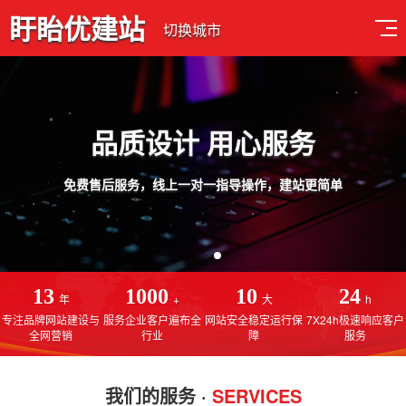
盱眙优建站
切换城市
品质设计 用心服务
免费售后服务，线上一对一指导操作，建站更简单
13
1000
10
24
年
+
大
h
专注品牌网站建设与
服务企业客户遍布全
网站安全稳定运行保
7X24h极速响应客户
全网营销
行业
障
服务
我们的服务 ·
SERVICES