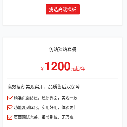
挑选高端模板
仿站建站套餐
1200
￥
元起/年
高效复刻美观实用，品质售后双保障
精准页面仿建，还原界面，美观一致
功能复刻优化，实用好用，体验更佳
页面调试完善，细节到位，无瑕疵