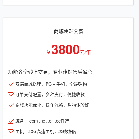
商城建站套餐
3800
￥
元/年
功能齐全线上交易，专业建站售后省心
双端商城搭建，PC + 手机，全端购物
订单支付配置，多种支付，便捷收款
商城功能优化，操作流畅，购物体验好
域名：.com .net .cn .cc任选
主机：20G高速主机，2G数据库