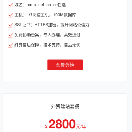
域名：.com .net .cn .cc任选
主机：1G高速主机，100M数据库
SSL证书：HTTPS加密，提升网站公信力
免费协助备案，专人办理，高效通过
终身售后保障，技术支持，售后无忧
套餐详情
外贸建站套餐
2800
￥
元/年